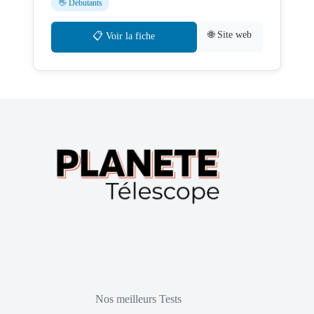
👋 Débutants
🌐 Site web
📋 Voir la fiche
Nos meilleurs Tests