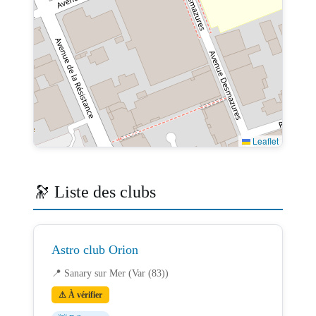
Leaflet
🔭 Liste des clubs
Astro club Orion
📍 Sanary sur Mer (Var (83))
⚠ À vérifier