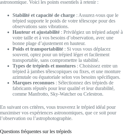
astronomique. Voici les points essentiels à retenir :
Stabilité et capacité de charge
: Assurez-vous que le
trépied supporte le poids de votre télescope pour des
observations sans vibrations.
Hauteur et ajustabilité
: Privilégiez un trépied adapté à
votre taille et à vos besoins d’observation, avec une
bonne plage d’ajustement en hauteur.
Poids et transportabilité
: Si vous vous déplacez
souvent, optez pour un trépied léger et facilement
transportable, sans compromettre la stabilité.
Types de trépieds et montures
: Choisissez entre un
trépied à jambes télescopiques ou fixes, et une monture
azimutale ou équatoriale selon vos besoins spécifiques.
Marques reconnues
: Sélectionnez des trépieds de
fabricants réputés pour leur qualité et leur durabilité,
comme Manfrotto, Sky-Watcher ou Celestron.
En suivant ces critères, vous trouverez le trépied idéal pour
maximiser vos expériences astronomiques, que ce soit pour
l’observation ou l’astrophotographie.
Questions fréquentes sur les trépieds