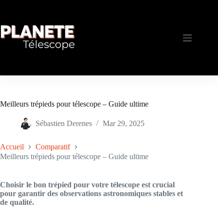
Passer
au
contenu
Meilleurs trépieds pour télescope – Guide ultime
Sébastien Derenes
Mar 29, 2025
Accueil
Comparatif
Meilleurs trépieds pour télescope – Guide ultime
Choisir le bon trépied pour votre télescope est crucial
pour garantir des observations astronomiques stables et
de qualité.