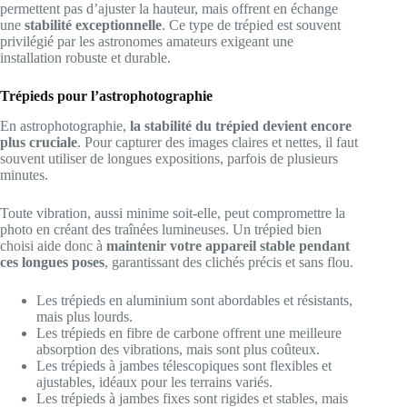
permettent pas d’ajuster la hauteur, mais offrent en échange
une
stabilité exceptionnelle
. Ce type de trépied est souvent
privilégié par les astronomes amateurs exigeant une
installation robuste et durable.
Trépieds pour l’astrophotographie
En astrophotographie,
la stabilité du trépied devient encore
plus cruciale
. Pour capturer des images claires et nettes, il faut
souvent utiliser de longues expositions, parfois de plusieurs
minutes.
Toute vibration, aussi minime soit-elle, peut compromettre la
photo en créant des traînées lumineuses. Un trépied bien
choisi aide donc à
maintenir votre appareil stable pendant
ces longues poses
, garantissant des clichés précis et sans flou.
Les trépieds en aluminium sont abordables et résistants,
mais plus lourds.
Les trépieds en fibre de carbone offrent une meilleure
absorption des vibrations, mais sont plus coûteux.
Les trépieds à jambes télescopiques sont flexibles et
ajustables, idéaux pour les terrains variés.
Les trépieds à jambes fixes sont rigides et stables, mais