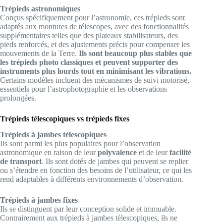
Trépieds astronomiques
Conçus spécifiquement pour l’astronomie, ces trépieds sont
adaptés aux montures de télescopes, avec des fonctionnalités
supplémentaires telles que des plateaux stabilisateurs, des
pieds renforcés, et des ajustements précis pour compenser les
mouvements de la Terre.
Ils sont beaucoup plus stables que
les trépieds photo classiques et peuvent supporter des
instruments plus lourds tout en minimisant les vibrations.
Certains modèles incluent des mécanismes de suivi motorisé,
essentiels pour l’astrophotographie et les observations
prolongées.
Trépieds télescopiques vs trépieds fixes
Trépieds à jambes télescopiques
Ils sont parmi les plus populaires pour l’observation
astronomique en raison de leur
polyvalence
et de leur
facilité
de transport
. Ils sont dotés de jambes qui peuvent se replier
ou s’étendre en fonction des besoins de l’utilisateur, ce qui les
rend adaptables à différents environnements d’observation.
Trépieds à jambes fixes
Ils se distinguent par leur conception solide et immuable.
Contrairement aux trépieds à jambes télescopiques, ils ne