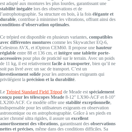
est adapté aux montures les plus lourdes, garantissant une
stabilité inégalée
lors des observations et de
l’astrophotographie. Sa structure en bois, à la fois
élégante et
durable
, contribue à minimiser les vibrations, offrant ainsi des
conditions d’observation optimales
.
Ce trépied est disponible en plusieurs variantes,
compatibles
avec différentes montures
comme les Skywatcher EQ-6,
Celestron AVX, et iOptron CEM60. Il propose une
hauteur
réglable
entre 88 et 136 cm, et
intègre une tablette porte-
accessoires
pour plus de praticité sur le terrain. Avec un poids
de 11 kg, il est relativement
facile à transporter
, bien qu’il ne
soit pas livré avec un sac de transport. C’est un
investissement solide
pour les astronomes exigeants qui
privilégient la
précision et la durabilité
.
Le
Trépied Standard Field Tripod
de Meade est
spécialement
conçu pour les télescopes Meade
8-12″ LX90-ACF et 8-10″
LX200-ACF. Ce modèle offre une
stabilité exceptionnelle
,
indispensable pour les utilisateurs exigeants en observation
astronomique ou en astrophotographie. Grâce à ses pieds en
acier chromé ultra rigides, il assure un
excellent
amortissement des vibrations
, garantissant des
observations
nettes et précises
, même dans des conditions difficiles. Sa