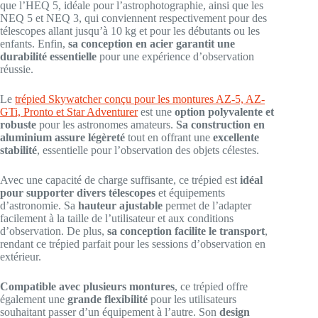
que l’HEQ 5, idéale pour l’astrophotographie, ainsi que les
NEQ 5 et NEQ 3, qui conviennent respectivement pour des
télescopes allant jusqu’à 10 kg et pour les débutants ou les
enfants. Enfin,
sa conception en acier garantit une
durabilité essentielle
pour une expérience d’observation
réussie.
Le
trépied Skywatcher conçu pour les montures AZ-5, AZ-
GTi, Pronto et Star Adventurer
est une
option polyvalente et
robuste
pour les astronomes amateurs.
Sa construction en
aluminium assure légèreté
tout en offrant une
excellente
stabilité
, essentielle pour l’observation des objets célestes.
Avec une capacité de charge suffisante, ce trépied est
idéal
pour supporter divers télescopes
et équipements
d’astronomie. Sa
hauteur ajustable
permet de l’adapter
facilement à la taille de l’utilisateur et aux conditions
d’observation. De plus,
sa conception facilite le transport
,
rendant ce trépied parfait pour les sessions d’observation en
extérieur.
Compatible avec plusieurs montures
, ce trépied offre
également une
grande flexibilité
pour les utilisateurs
souhaitant passer d’un équipement à l’autre. Son
design