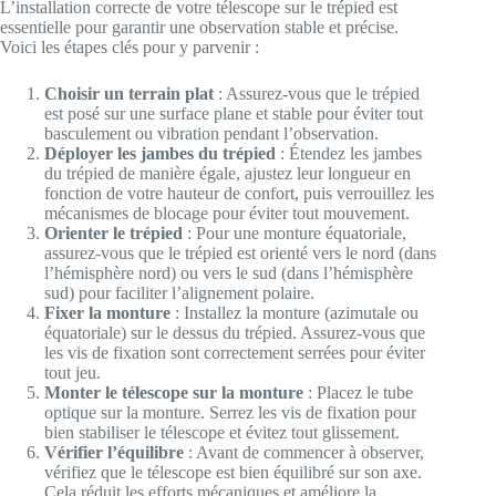
L’installation correcte de votre télescope sur le trépied est
essentielle pour garantir une observation stable et précise.
Voici les étapes clés pour y parvenir :
Choisir un terrain plat
: Assurez-vous que le trépied
est posé sur une surface plane et stable pour éviter tout
basculement ou vibration pendant l’observation.
Déployer les jambes du trépied
: Étendez les jambes
du trépied de manière égale, ajustez leur longueur en
fonction de votre hauteur de confort, puis verrouillez les
mécanismes de blocage pour éviter tout mouvement.
Orienter le trépied
: Pour une monture équatoriale,
assurez-vous que le trépied est orienté vers le nord (dans
l’hémisphère nord) ou vers le sud (dans l’hémisphère
sud) pour faciliter l’alignement polaire.
Fixer la monture
: Installez la monture (azimutale ou
équatoriale) sur le dessus du trépied. Assurez-vous que
les vis de fixation sont correctement serrées pour éviter
tout jeu.
Monter le télescope sur la monture
: Placez le tube
optique sur la monture. Serrez les vis de fixation pour
bien stabiliser le télescope et évitez tout glissement.
Vérifier l’équilibre
: Avant de commencer à observer,
vérifiez que le télescope est bien équilibré sur son axe.
Cela réduit les efforts mécaniques et améliore la