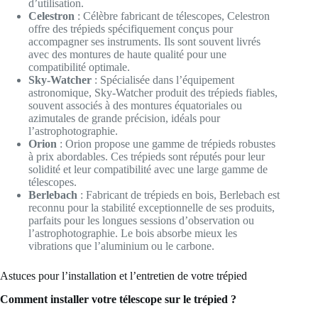
d’utilisation.
Celestron
: Célèbre fabricant de télescopes, Celestron
offre des trépieds spécifiquement conçus pour
accompagner ses instruments. Ils sont souvent livrés
avec des montures de haute qualité pour une
compatibilité optimale.
Sky-Watcher
: Spécialisée dans l’équipement
astronomique, Sky-Watcher produit des trépieds fiables,
souvent associés à des montures équatoriales ou
azimutales de grande précision, idéals pour
l’astrophotographie.
Orion
: Orion propose une gamme de trépieds robustes
à prix abordables. Ces trépieds sont réputés pour leur
solidité et leur compatibilité avec une large gamme de
télescopes.
Berlebach
: Fabricant de trépieds en bois, Berlebach est
reconnu pour la stabilité exceptionnelle de ses produits,
parfaits pour les longues sessions d’observation ou
l’astrophotographie. Le bois absorbe mieux les
vibrations que l’aluminium ou le carbone.
Astuces pour l’installation et l’entretien de votre trépied
Comment installer votre télescope sur le trépied ?