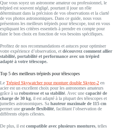
Que vous soyez un astronome amateur ou professionnel, le
trépied est souvent négligé, pourtant il joue un rôle
déterminant dans la précision de vos observations et la clarté
de vos photos astronomiques. Dans ce guide, nous vous
présentons les meilleurs trépieds pour télescope, tout en vous
expliquant les critères essentiels à prendre en compte pour
faire le bon choix en fonction de vos besoins spécifiques.
Profitez de nos recommandations et astuces pour optimiser
votre expérience d’observation, et
découvrez comment allier
stabilité, portabilité et performance avec un trépied
adapté à votre télescope.
Top 5 des meilleurs trépieds pour télescopes
Le
Trépied Skywatcher pour monture double Skytee-2
en
acier est un excellent choix pour les astronomes amateurs
grâce à sa
robustesse et sa stabilité
. Avec une
capacité de
charge de 30 kg
, il est adapté à la plupart des télescopes et
jumelles astronomiques. Sa
hauteur maximale de 115 cm
permet une
grande flexibilité
, facilitant l’observation de
différents objets célestes.
De plus, il est
compatible avec plusieurs montures
, telles