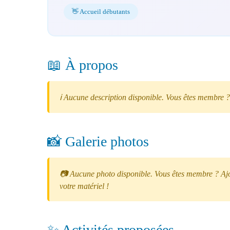
👋 Accueil débutants
📖 À propos
ℹ️ Aucune description disponible. Vous êtes membre ?
📸 Galerie photos
📷 Aucune photo disponible. Vous êtes membre ? Ajou
votre matériel !
✨ Activités proposées