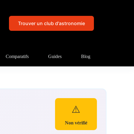
Trouver un club d'astronomie
Comparatifs
Guides
Blog
⚠️
Non vérifié