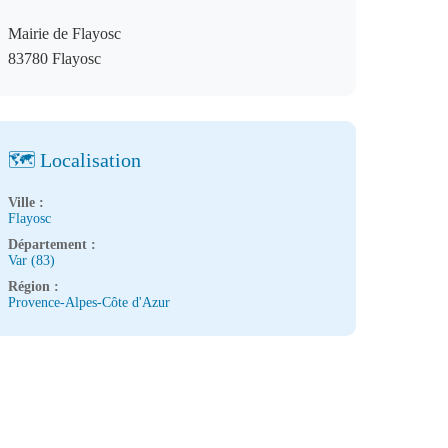
Mairie de Flayosc
83780 Flayosc
🗺️ Localisation
Ville :
Flayosc
Département :
Var (83)
Région :
Provence-Alpes-Côte d'Azur