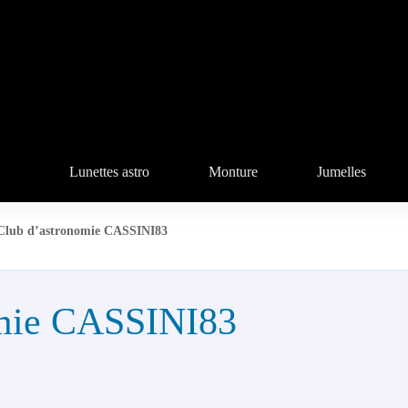
Lunettes astro
Monture
Jumelles
Club d’astronomie CASSINI83
omie CASSINI83