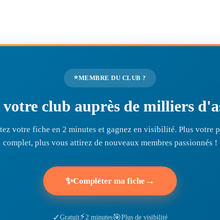
⭐
MEMBRE DU CLUB ?
r votre club auprès de milliers d
ez votre fiche en 2 minutes et gagnez en visibilité. Plus votre pr
complet, plus vous attirez de nouveaux membres passionnés !
✨
→
Compléter ma fiche
⚡
🎯
✓
Gratuit
2 minutes
Plus de visibilité