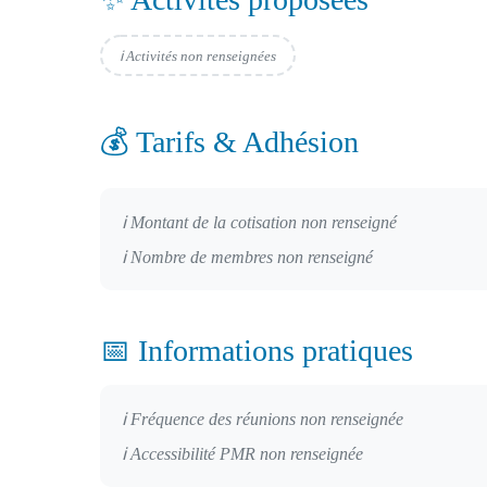
ℹ️ Activités non renseignées
💰 Tarifs & Adhésion
ℹ️ Montant de la cotisation non renseigné
ℹ️ Nombre de membres non renseigné
📅 Informations pratiques
ℹ️ Fréquence des réunions non renseignée
ℹ️ Accessibilité PMR non renseignée