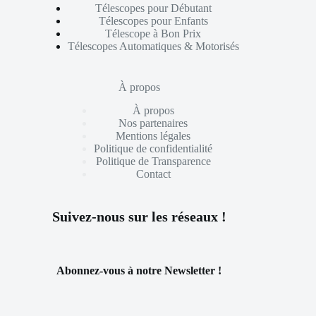
Télescopes pour Débutant
Télescopes pour Enfants
Télescope à Bon Prix
Télescopes Automatiques & Motorisés
À propos
À propos
Nos partenaires
Mentions légales
Politique de confidentialité
Politique de Transparence
Contact
Suivez-nous sur les réseaux !
Abonnez-vous à notre Newsletter !