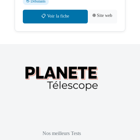
👋 Débutants
🌐 Site web
📋 Voir la fiche
Nos meilleurs Tests