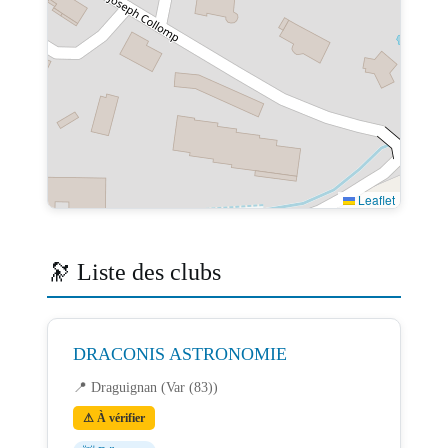
Leaflet
🔭 Liste des clubs
DRACONIS ASTRONOMIE
📍 Draguignan (Var (83))
⚠ À vérifier