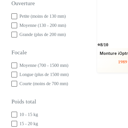
Ouverture
Ouverture
Petite (moins de 130 mm)
Moyenne (130 - 200 mm)
Grande (plus de 200 mm)
⭐8/10
Focale
Monture iOpt
1989
Focale
Moyenne (700 - 1500 mm)
Longue (plus de 1500 mm)
Courte (moins de 700 mm)
Poids total
Poids total
10 - 15 kg
15 - 20 kg