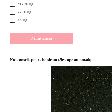
20 - 30 kg
5 - 10 kg
< 5 kg
Réinitialiser
Nos conseils pour choisir un télescope automatique