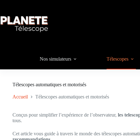
Passer
au
contenu
Nos simulateurs
Télescopes
Télescopes automatiques et motorisés
Accueil
Télescopes automatiques et motorisés
Conçus pour simplifier l’expérience de l’observateur,
les telesc
tous.
Cet article vous guide à travers le monde des télescopes automat
recommandations
.