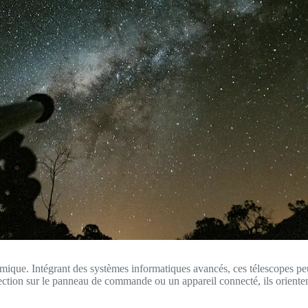
mique. Intégrant des systèmes informatiques avancés, ces télescopes p
tion sur le panneau de commande ou un appareil connecté, ils orientent 