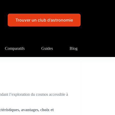
Trouver un club d'astronomie
Comparatifs
Guides
Blog
endant l’exploration du cosmos accessible à
ctéristiques, avantages, choix et