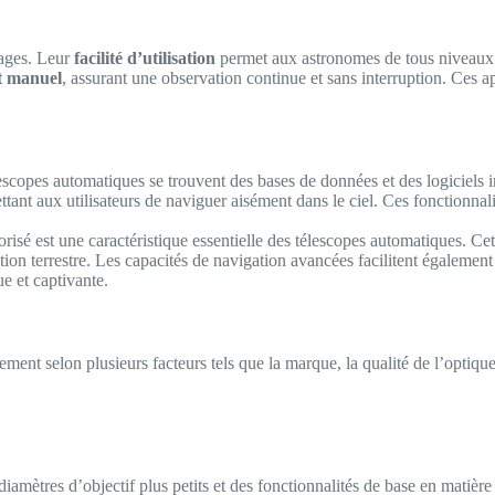
tages. Leur
facilité d’utilisation
permet aux astronomes de tous niveaux d
nt manuel
, assurant une observation continue et sans interruption. Ces a
scopes automatiques se trouvent des bases de données et des logiciels 
tant aux utilisateurs de naviguer aisément dans le ciel. Ces fonctionnali
risé est une caractéristique essentielle des télescopes automatiques. Cet
on terrestre. Les capacités de navigation avancées facilitent également
e et captivante.
nt selon plusieurs facteurs tels que la marque, la qualité de l’optique, 
amètres d’objectif plus petits et des fonctionnalités de base en matière