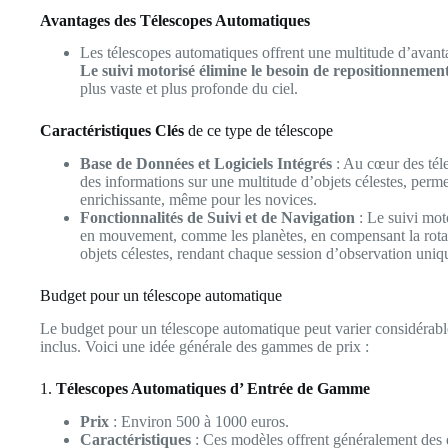
Avantages des Télescopes Automatiques
Les télescopes automatiques offrent une multitude d’avan
Le suivi motorisé élimine le besoin de repositionneme
plus vaste et plus profonde du ciel.
Caractéristiques Clés
de ce type de télescope
Base de Données et Logiciels Intégrés
: Au cœur des téle
des informations sur une multitude d’objets célestes, permet
enrichissante, même pour les novices.
Fonctionnalités de Suivi et de Navigation
: Le suivi moto
en mouvement, comme les planètes, en compensant la rotati
objets célestes, rendant chaque session d’observation uniqu
Budget pour un télescope automatique
Le budget pour un télescope automatique peut varier considérableme
inclus. Voici une idée générale des gammes de prix :
1.
Télescopes Automatiques d’ Entrée de Gamme
Prix
: Environ 500 à 1000 euros.
Caractéristiques
: Ces modèles offrent généralement des di