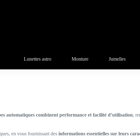
Lunettes astro
Monture
Jumelles
opes automatiques combinent performance et facilité d’utilisation
, r
iques, en vous fournissant des
informations essentielles sur leurs cara