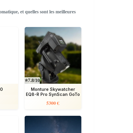
omatique, et quelles sont les meilleures
⭐7.8/10
30
Monture Skywatcher
EQ8-R Pro SynScan GoTo
5300 €