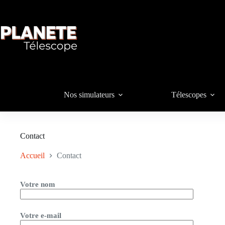
Passer
au
contenu
Nos simulateurs
Télescopes
Contact
Accueil
Contact
Votre nom
Votre e-mail