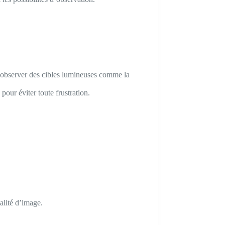
ur observer des cibles lumineuses comme la
our éviter toute frustration.
ualité d’image.