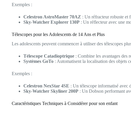
Exemples :
Celestron AstroMaster 70AZ
: Un réfracteur robuste et fa
Sky-Watcher Explorer 130P
: Un réflecteur avec une mo
Télescopes pour les Adolescents de 14 Ans et Plus
Les adolescents peuvent commencer à utiliser des télescopes plus
Télescope Catadioptrique
: Combine les avantages des réf
Systèmes GoTo
: Automatisent la localisation des objets 
Exemples :
Celestron NexStar 4SE
: Un télescope informatisé avec d
Sky-Watcher Skyliner 200P
: Un Dobson performant avec
Caractéristiques Techniques à Considérer pour son enfant