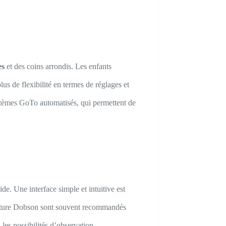
es
et des coins arrondis. Les enfants
s de flexibilité en termes de réglages et
ystèmes GoTo automatisés, qui permettent de
de. Une interface simple et intuitive est
onture Dobson sont souvent recommandés
les possibilités d’observation.