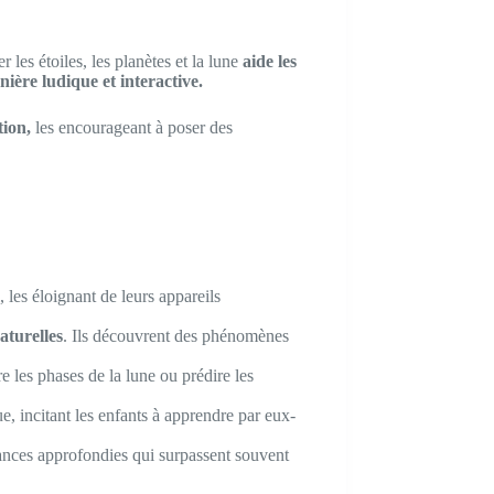
r les étoiles, les planètes et la lune
aide les
ière ludique et interactive.
tion,
les encourageant à poser des
 les éloignant de leurs appareils
aturelles
. Ils découvrent des phénomènes
e les phases de la lune ou prédire les
e, incitant les enfants à apprendre par eux-
sances approfondies qui surpassent souvent