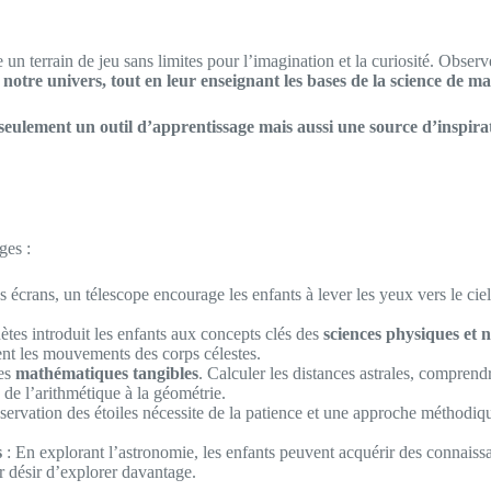
 un terrain de jeu sans limites pour l’imagination et la curiosité. Observe
notre univers, tout en leur enseignant les bases de la science de man
 seulement un outil d’apprentissage mais aussi une source d’inspira
ges :
crans, un télescope encourage les enfants à lever les yeux vers le ciel,
nètes introduit les enfants aux concepts clés des
sciences physiques et n
ent les mouvements des corps célestes.
les
mathématiques tangibles
. Calculer les distances astrales, comprendr
de l’arithmétique à la géométrie.
servation des étoiles nécessite de la patience et une approche méthodiqu
s
: En explorant l’astronomie, les enfants peuvent acquérir des connais
r désir d’explorer davantage.