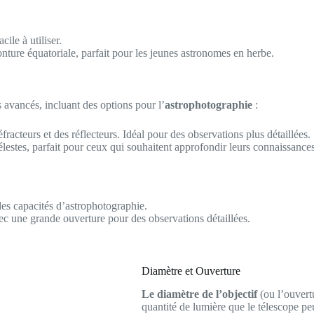
cile à utiliser.
nture équatoriale, parfait pour les jeunes astronomes en herbe.
 avancés, incluant des options pour l’
astrophotographie
:
racteurs et des réflecteurs. Idéal pour des observations plus détaillées.
célestes, parfait pour ceux qui souhaitent approfondir leurs connaissance
es capacités d’astrophotographie.
 une grande ouverture pour des observations détaillées.
Diamètre et Ouverture
Le diamètre de l’objectif
(ou l’ouvertu
quantité de lumière que le télescope pe