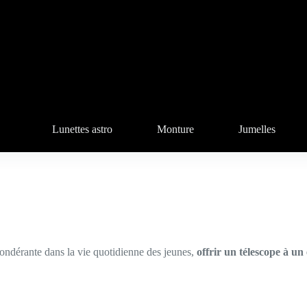
Lunettes astro
Monture
Jumelles
ondérante dans la vie quotidienne des jeunes,
offrir un télescope à u