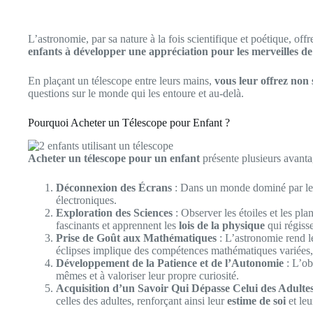
L’astronomie, par sa nature à la fois scientifique et poétique, offre
enfants à développer une appréciation pour les merveilles de 
En plaçant un télescope entre leurs mains,
vous leur offrez non
questions sur le monde qui les entoure et au-delà.
Pourquoi Acheter un Télescope pour Enfant ?
Acheter un télescope pour un enfant
présente plusieurs avanta
Déconnexion des Écrans
: Dans un monde dominé par les é
électroniques.
Exploration des Sciences
: Observer les étoiles et les pla
fascinants et apprennent les
lois de la physique
qui régiss
Prise de Goût aux Mathématiques
: L’astronomie rend 
éclipses implique des compétences mathématiques variées, 
Développement de la Patience et de l’Autonomie
: L’ob
mêmes et à valoriser leur propre curiosité.
Acquisition d’un Savoir Qui Dépasse Celui des Adulte
celles des adultes, renforçant ainsi leur
estime de soi
et leu