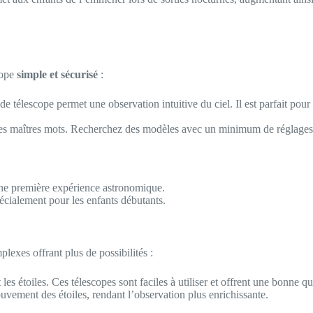
cope
simple et sécurisé
:
 de télescope permet une observation intuitive du ciel. Il est parfait po
les maîtres mots. Recherchez des modèles avec un minimum de réglages p
 une première expérience astronomique.
écialement pour les enfants débutants.
lexes offrant plus de possibilités :
 les étoiles. Ces télescopes sont faciles à utiliser et offrent une bonne q
uvement des étoiles, rendant l’observation plus enrichissante.