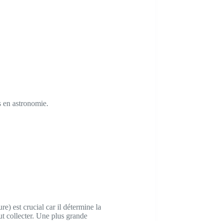
s en astronomie.
re) est crucial car il détermine la
ut collecter. Une plus grande