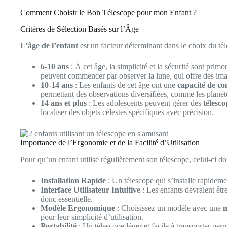
Comment Choisir le Bon Télescope pour mon Enfant ?
Critères de Sélection Basés sur l’Âge
L’âge de l’enfant
est un facteur déterminant dans le choix du tél
6-10 ans
: À cet âge, la simplicité et la sécurité sont pri
peuvent commencer par observer la lune, qui offre des ima
10-14 ans
: Les enfants de cet âge ont une
capacité de co
permettant des observations diversifiées, comme les planète
14 ans et plus
: Les adolescents peuvent gérer des
télesc
localiser des objets célestes spécifiques avec précision.
Importance de l’Ergonomie et de la Facilité d’Utilisation
Pour qu’un enfant utilise régulièrement son télescope, celui-ci do
Installation Rapide
: Un télescope qui s’installe rapidemen
Interface Utilisateur Intuitive
: Les enfants devraient être
donc essentielle.
Modèle Ergonomique
: Choisissez un modèle avec une
m
pour leur simplicité d’utilisation.
Portabilité
: Un télescope léger et facile à transporter per