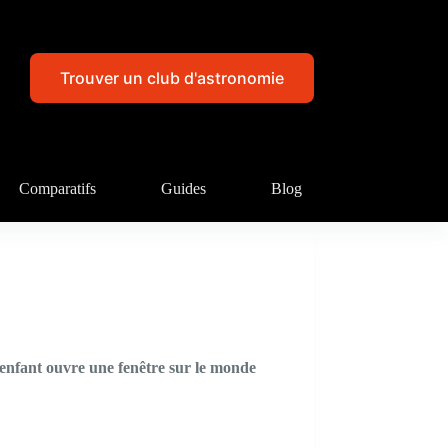
Trouver un club d'astronomie
Comparatifs
Guides
Blog
n enfant ouvre une fenêtre sur le monde