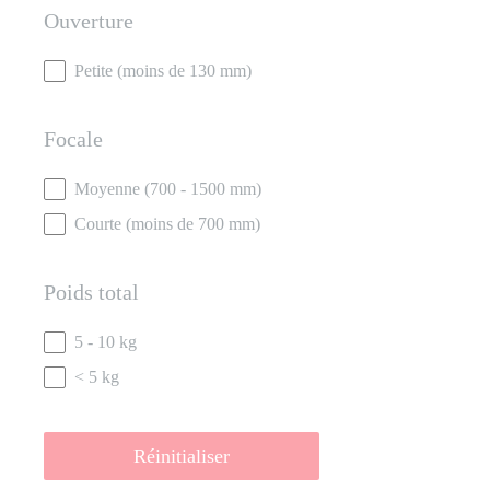
Ouverture
Ouverture
Petite (moins de 130 mm)
Focale
Focale
Moyenne (700 - 1500 mm)
Courte (moins de 700 mm)
Poids total
Poids total
5 - 10 kg
< 5 kg
Réinitialiser