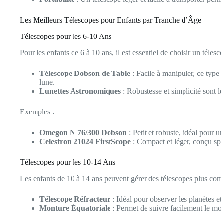
Les Meilleurs Télescopes pour Enfants par Tranche d’Âge
Télescopes pour les 6-10 Ans
Pour les enfants de 6 à 10 ans, il est essentiel de choisir un téles
Télescope Dobson de Table
: Facile à manipuler, ce type
lune.
Lunettes Astronomiques
: Robustesse et simplicité sont 
Exemples :
Omegon N 76/300 Dobson
: Petit et robuste, idéal pour
Celestron 21024 FirstScope
: Compact et léger, conçu sp
Télescopes pour les 10-14 Ans
Les enfants de 10 à 14 ans peuvent gérer des télescopes plus comp
Télescope Réfracteur
: Idéal pour observer les planètes et
Monture Équatoriale
: Permet de suivre facilement le mo