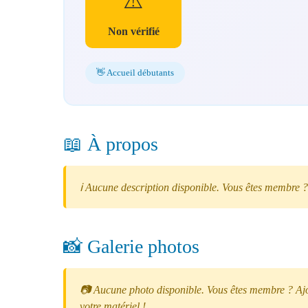
⚠️
Non vérifié
👋 Accueil débutants
📖 À propos
ℹ️ Aucune description disponible. Vous êtes membre ?
📸 Galerie photos
📷 Aucune photo disponible. Vous êtes membre ? Ajou
votre matériel !