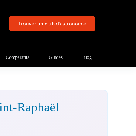
Trouver un club d'astronomie
Comparatifs
Guides
Blog
int-Raphaël