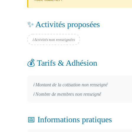
✨ Activités proposées
ℹ️ Activités non renseignées
💰 Tarifs & Adhésion
ℹ️ Montant de la cotisation non renseigné
ℹ️ Nombre de membres non renseigné
📅 Informations pratiques