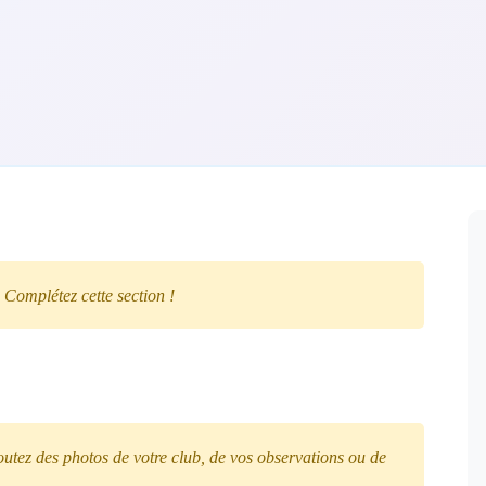
 Complétez cette section !
tez des photos de votre club, de vos observations ou de