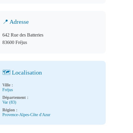
📍 Adresse
642 Rue des Batteries
83600 Fréjus
🗺️ Localisation
Ville :
Fréjus
Département :
Var (83)
Région :
Provence-Alpes-Côte d'Azur