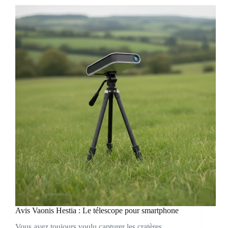
Avis Vaonis Hestia : Le télescope pour smartphone
Vous avez toujours voulu capturer les cratères