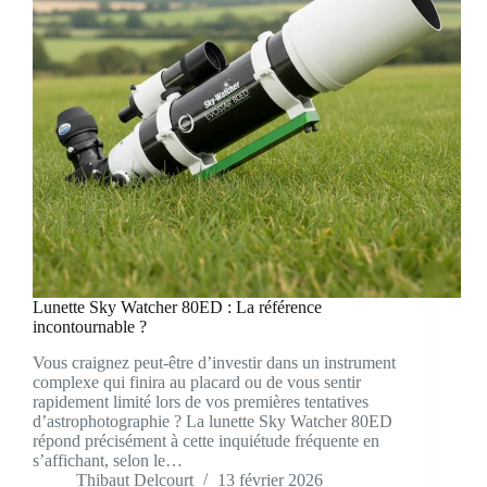
Lunette Sky Watcher 80ED : La référence
incontournable ?
Vous craignez peut-être d’investir dans un instrument
complexe qui finira au placard ou de vous sentir
rapidement limité lors de vos premières tentatives
d’astrophotographie ? La lunette Sky Watcher 80ED
répond précisément à cette inquiétude fréquente en
s’affichant, selon le…
Thibaut Delcourt
13 février 2026