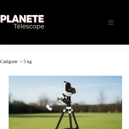
Passer
au
contenu
Catégorie
< 5 kg