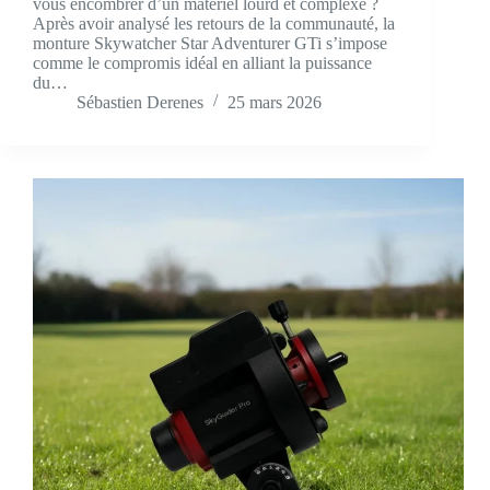
vous encombrer d’un matériel lourd et complexe ?
Après avoir analysé les retours de la communauté, la
monture Skywatcher Star Adventurer GTi s’impose
comme le compromis idéal en alliant la puissance
du…
Sébastien Derenes
25 mars 2026