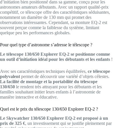
d’initiation bien positionné dans sa gamme, conçu pour les
astronomes amateurs débutants. Avec un rapport qualité-prix
compétitif, ce télescope offre des caractéristiques séduisantes,
notamment un diamètre de 130 mm qui promet des
observations intéressantes. Cependant, sa monture EQ-2 est
souvent perçue comme la faiblesse du système, limitant
quelque peu les performances globales.
Pour quel type d’astronome s’adresse le télescope ?
Le télescope 130/650 Explorer EQ-2 se positionne comme
un outil d’initiation idéal pour les débutants et les enfants
!
Avec ses caractéristiques techniques équilibrées,
ce télescope
polyvalent
permet de découvrir une variété d’objets célestes.
La facilité de montage et la portabilité du télescope
130/650
le rendent très attrayant pour les débutants et les
familles souhaitant initier leurs enfants à l’astronomie de
manière interactive et éducative.
Quel est le prix du télescope 130/650 Explorer EQ-2 ?
Le Skywatcher 130/650 Explorer EQ-2 est proposé à un
prix de 325 €
, un investissement qui se justifie pleinement par