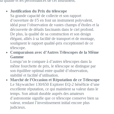
la qualité et les performances de cet instrument.
Justification du Prix
du télescope
Sa grande capacité de collecte et son rapport
d’ouverture de f/5 en font un instrument polyvalent,
idéal pour l’observation de vastes champs d’étoiles et la
découverte de détails fascinants dans le ciel profond.
De plus, la qualité de sa construction et son design
élégant, alliés à sa facilité de transport et de montage,
soulignent le rapport qualité-prix exceptionnel de ce
télescope.
Comparaison avec d’Autres Télescopes de la Même
Gamme
Lorsqu’on le compare à d’autres télescopes dans la
même fourchette de prix, le télescope se distingue par
son équilibre optimal entre qualité d’observation,
stabilité et facilité d’utilisation.
Marché de l’Occasion et Réputation de ce Télescope
Le Skywatcher 130/650 Explorer EQ-2 bénéficie d’une
excellente réputation, ce qui maintient sa valeur dans le
temps. Son attrait durable auprès des amateurs
d’astronomie signifie que ce télescope conserve bien sa
valeur, rendant l’investissement initial encore plus
judicieux.