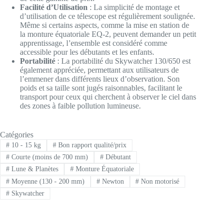
Facilité d’Utilisation
: La simplicité de montage et
d’utilisation de ce télescope est régulièrement soulignée.
Même si certains aspects, comme la mise en station de
la monture équatoriale EQ-2, peuvent demander un petit
apprentissage, l’ensemble est considéré comme
accessible pour les débutants et les enfants.
Portabilité
: La portabilité du Skywatcher 130/650 est
également appréciée, permettant aux utilisateurs de
l’emmener dans différents lieux d’observation. Son
poids et sa taille sont jugés raisonnables, facilitant le
transport pour ceux qui cherchent à observer le ciel dans
des zones à faible pollution lumineuse.
Catégories
#
10 - 15 kg
#
Bon rapport qualité/prix
#
Courte (moins de 700 mm)
#
Débutant
#
Lune & Planètes
#
Monture Équatoriale
#
Moyenne (130 - 200 mm)
#
Newton
#
Non motorisé
#
Skywatcher