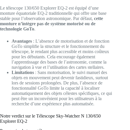
Le télescope 130/650 Explorer EQ-2 est équipé d’une
monture équatoriale EQ-2 traditionnelle qui offre une base
stable pour l’observation astronomique. Par défaut,
cette
monture n’intègre pas de système motorisé ou de
technologie GoTo
.
Avantages
: L’absence de motorisation et de fonction
GoTo simplifie la structure et le fonctionnement du
télescope, le rendant plus accessible et moins coûteux
pour les débutants. Cela encourage également
l’apprentissage des bases de l’astronomie, comme la
navigation à vue et l’utilisation des cartes stellaires.
Limitations
: Sans motorisation, le suivi manuel des
objets en mouvement peut devenir fastidieux, surtout
lors de sessions prolongées. De plus, l’absence de
fonctionnalité GoTo limite la capacité à localiser
automatiquement des objets célestes spécifiques, ce qui
peut être un inconvénient pour les utilisateurs à la
recherche d’une expérience plus automatisée.
Notre verdict sur le Télescope Sky-Watcher N 130/650
Explorer EQ-2