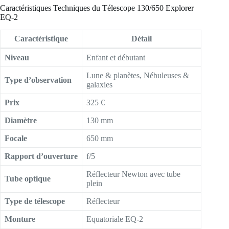
Caractéristiques Techniques du Télescope 130/650 Explorer
EQ-2
Caractéristique
Détail
Niveau
Enfant et débutant
Lune & planètes, Nébuleuses &
Type d’observation
galaxies
Prix
325 €
Diamètre
130 mm
Focale
650 mm
Rapport d’ouverture
f/5
Réflecteur Newton avec tube
Tube optique
plein
Type de télescope
Réflecteur
Monture
Equatoriale EQ-2