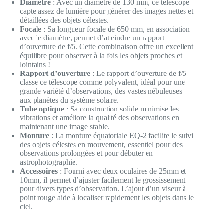
Diamètre
: Avec un diamètre de 130 mm, ce télescope
capte assez de lumière pour générer des images nettes et
détaillées des objets célestes.
Focale
: Sa longueur focale de 650 mm, en association
avec le diamètre, permet d’atteindre un rapport
d’ouverture de f/5. Cette combinaison offre un excellent
équilibre pour observer à la fois les objets proches et
lointains !
Rapport d’ouverture
: Le rapport d’ouverture de f/5
classe ce télescope comme polyvalent, idéal pour une
grande variété d’observations, des vastes nébuleuses
aux planètes du système solaire.
Tube optique
: Sa construction solide minimise les
vibrations et améliore la qualité des observations en
maintenant une image stable.
Monture
: La monture équatoriale EQ-2 facilite le suivi
des objets célestes en mouvement, essentiel pour des
observations prolongées et pour débuter en
astrophotographie.
Accessoires
: Fourni avec deux oculaires de 25mm et
10mm, il permet d’ajuster facilement le grossissement
pour divers types d’observation. L’ajout d’un viseur à
point rouge aide à localiser rapidement les objets dans le
ciel.