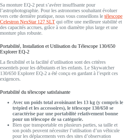
Sa monture EQ-2 peut s’avérer insuffisante pour
l’astrophotographie. Pour les astronomes souhaitant évoluer
vers cette dernière pratique, nous vous conseillons le
télescope
Celestron NexStar 127 SLT
qui offre une meilleure stabilité et
des capacités accrues, grâce à son diamètre plus large et une
monture plus robuste.
Portabilité, Installation et Utilisation du Télescope 130/650
Explorer EQ-2
La flexibilité et la facilité d’utilisation sont des critères
essentiels pour les débutants et les enfants. Le Skywatcher
130/650 Explorer EQ-2 a été conçu en gardant à l’esprit ces
exigences.
Portabilité du télescope satisfaisante
Avec un poids total avoisinant les 13 kg (y compris le
trépied et les accessoires), le télescope 130/650 se
caractérise par une portabilité relativement bonne
pour un télescope de sa catégorie.
Bien que transportable en plusieurs parties, sa taille et
son poids peuvent nécessiter l’utilisation d’un véhicule
pour les déplacements vers des sites d’observation