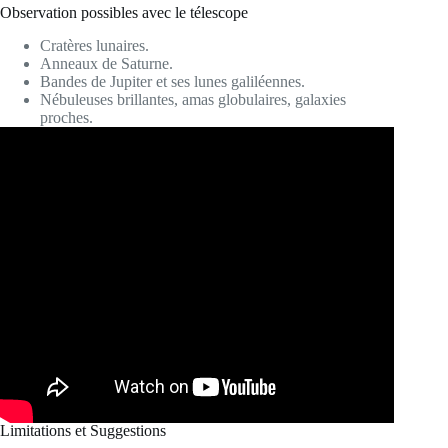
Observation possibles avec le télescope
Cratères lunaires.
Anneaux de Saturne.
Bandes de Jupiter et ses lunes galiléennes.
Nébuleuses brillantes, amas globulaires, galaxies
proches.
Limitations et Suggestions