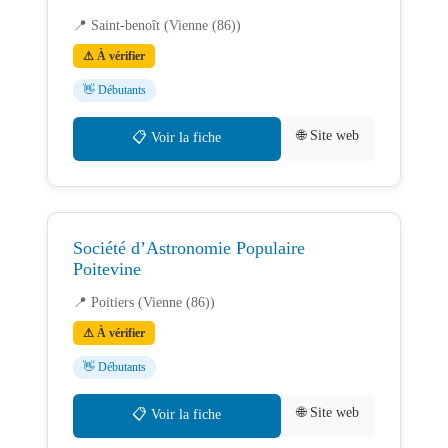
📍 Saint-benoît (Vienne (86))
⚠ À vérifier
👋 Débutants
🌐 Site web
📋 Voir la fiche
Société d’Astronomie Populaire
Poitevine
📍 Poitiers (Vienne (86))
⚠ À vérifier
👋 Débutants
🌐 Site web
📋 Voir la fiche