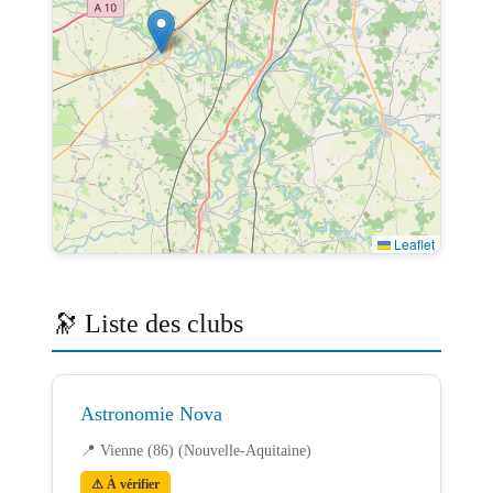
Leaflet
🔭 Liste des clubs
Astronomie Nova
📍 Vienne (86) (Nouvelle-Aquitaine)
⚠ À vérifier