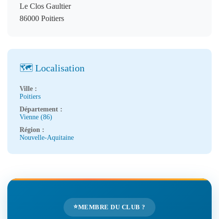
Le Clos Gaultier
86000 Poitiers
🗺️ Localisation
Ville :
Poitiers
Département :
Vienne (86)
Région :
Nouvelle-Aquitaine
⭐
MEMBRE DU CLUB ?