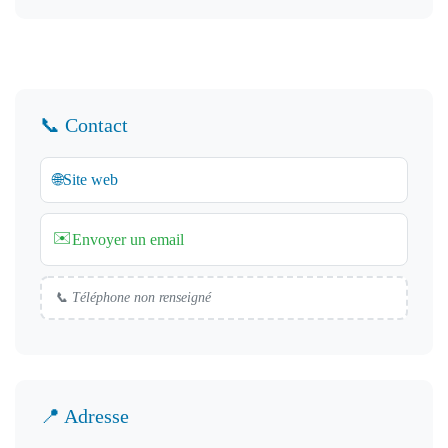
📞 Contact
🌐
Site web
✉️
Envoyer un email
📞 Téléphone non renseigné
📍 Adresse