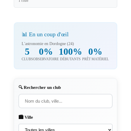
1 club
📊 En un coup d'œil
L'astronomie en Dordogne (24)
5
0%
100%
0%
CLUBS
OBSERVATOIRE
DÉBUTANTS
PRÊT MATÉRIEL
🔍 Rechercher un club
🏙️ Ville