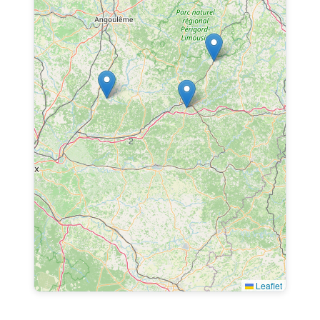
2
Leaflet