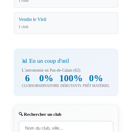
1 club
Vendin le Vieil
1 club
📊 En un coup d'œil
L'astronomie en Pas-de-Calais (62)
6
0%
100%
0%
CLUBS
OBSERVATOIRE
DÉBUTANTS
PRÊT MATÉRIEL
🔍 Rechercher un club