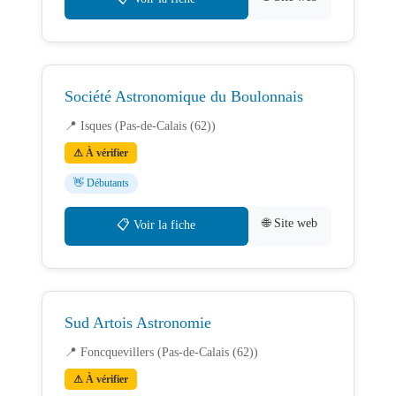
Société Astronomique du Boulonnais
📍 Isques (Pas-de-Calais (62))
⚠ À vérifier
👋 Débutants
🌐 Site web
📋 Voir la fiche
Sud Artois Astronomie
📍 Foncquevillers (Pas-de-Calais (62))
⚠ À vérifier