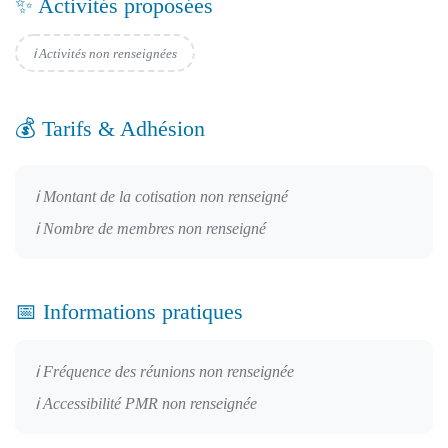
✨ Activités proposées
ℹ️ Activités non renseignées
💰 Tarifs & Adhésion
ℹ️ Montant de la cotisation non renseigné
ℹ️ Nombre de membres non renseigné
📅 Informations pratiques
ℹ️ Fréquence des réunions non renseignée
ℹ️ Accessibilité PMR non renseignée