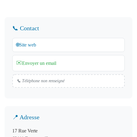
📞 Contact
🌐
Site web
✉️
Envoyer un email
📞 Téléphone non renseigné
📍 Adresse
17 Rue Verte