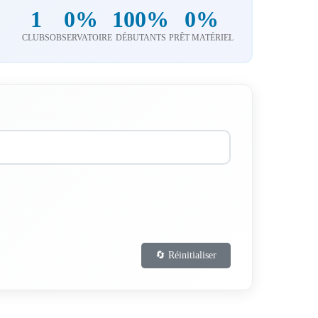
1
0%
100%
0%
CLUBS
OBSERVATOIRE
DÉBUTANTS
PRÊT MATÉRIEL
🔄 Réinitialiser