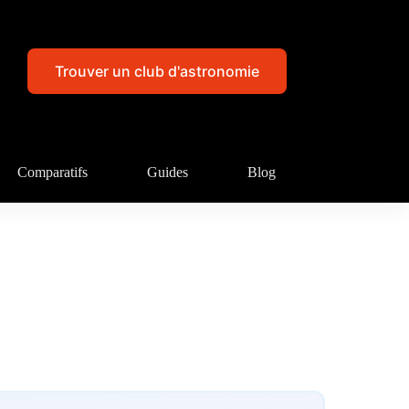
Trouver un club d'astronomie
Comparatifs
Guides
Blog