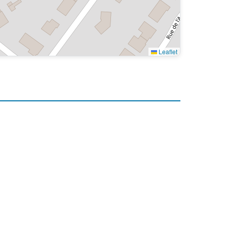
Leaflet