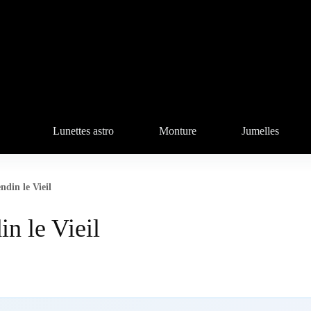
Lunettes astro
Monture
Jumelles
ndin le Vieil
n le Vieil