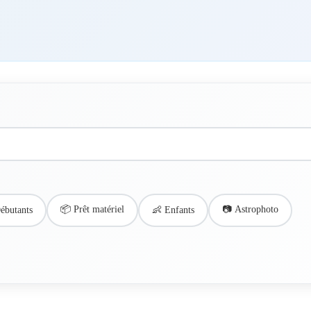
📦 Prêt matériel
📷 Astrophoto
ébutants
👶 Enfants