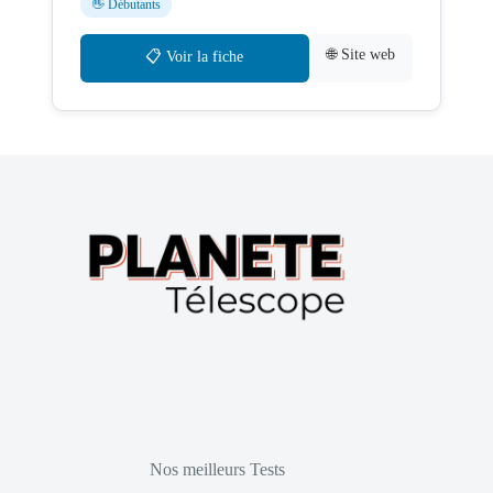
👋 Débutants
🌐 Site web
📋 Voir la fiche
Nos meilleurs Tests