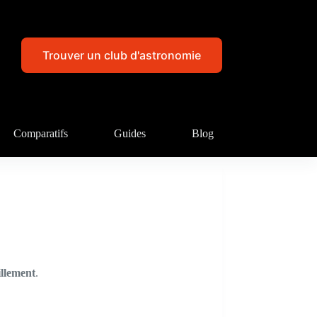
Trouver un club d'astronomie
Comparatifs
Guides
Blog
illement
.