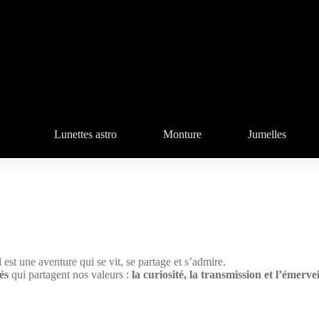
Lunettes astro
Monture
Jumelles
est une aventure qui se vit, se partage et s’admire.
és
qui partagent nos valeurs :
la curiosité, la transmission et l’émerve