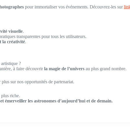
photographes
pour immortaliser vos événements. Découvrez-les sur
lin
vité visuelle
.
pratiques transparentes pour tous les utilisateurs.
t la créativité
.
artistique ?
anière, à faire découvrir
la magie de l’univers
au plus grand nombre.
 plus sur nos opportunités de partenariat.
 plus riche.
r et émerveiller les astronomes d’aujourd’hui et de demain.