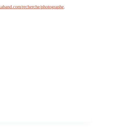
kaband.com/recherche/photographe
.