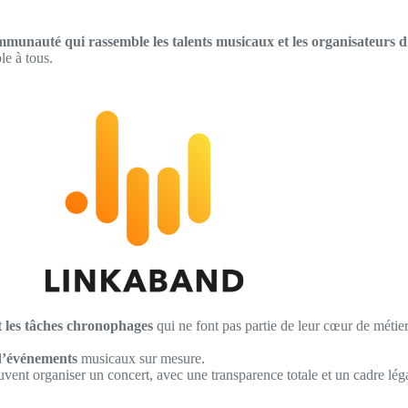
munauté qui rassemble les talents musicaux et les organisateurs 
le à tous.
t les tâches chronophages
qui ne font pas partie de leur cœur de méti
 d’événements
musicaux sur mesure.
vent organiser un concert, avec une transparence totale et un cadre léga