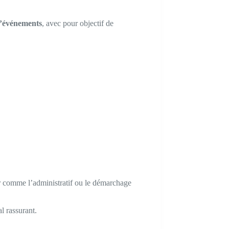
d’événements
, avec pour objectif de
er comme l’administratif ou le démarchage
l rassurant.