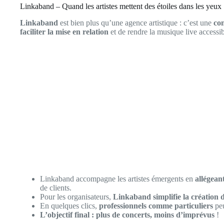
Linkaband – Quand les artistes mettent des étoiles dans les yeux
Linkaband
est bien plus qu’une agence artistique : c’est une
com
faciliter la mise en relation
et de rendre la musique live accessib
Linkaband accompagne les artistes émergents en
allégean
de clients.
Pour les organisateurs,
Linkaband simplifie la création
En quelques clics,
professionnels comme particuliers
peu
L’objectif final : plus de concerts, moins d’imprévus
!