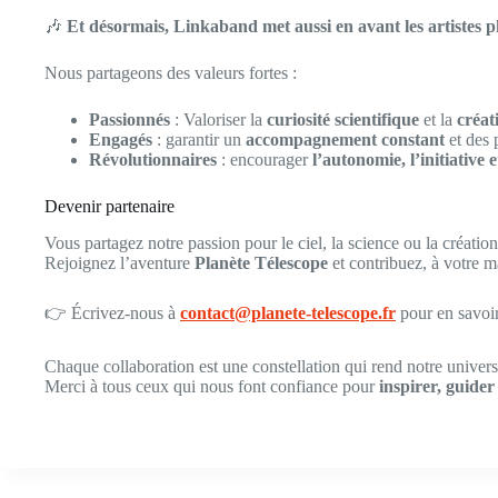
🎶
Et désormais, Linkaband met aussi en avant les artistes 
Nous partageons des valeurs fortes :
Passionnés
: Valoriser la
curiosité scientifique
et la
créati
Engagés
: garantir un
accompagnement constant
et des 
Révolutionnaires
: encourager
l’autonomie, l’initiative e
Devenir partenaire
Vous partagez notre passion pour le ciel, la science ou la création 
Rejoignez l’aventure
Planète Télescope
et contribuez, à votre m
👉 Écrivez-nous à
contact@planete-telescope.fr
pour en savoir
Chaque collaboration est une constellation qui rend notre univers
Merci à tous ceux qui nous font confiance pour
inspirer, guide