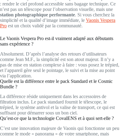
: rendre le ciel profond accessible sans bagage technique. Ce
n’est pas un télescope pour l’observation visuelle, mais une
station photographique performante
. Si vous cherchez la
simplicité et la qualité d’image immédiate, le
Vaonis Vespera
Pro
est un choix validé par la communauté.
Le Vaonis Vespera Pro est-il vraiment adapté aux débutants
sans expérience ?
Absolument. D’après l’analyse des retours d’utilisateurs
comme Jean M.F., la simplicité est son atout majeur. Il n’y a
pas de mise en station complexe à faire : vous posez le trépied,
et l’appareil gère seul le pointage, le suivi et la mise au point
via l’application.
Quelle est la différence entre le pack Standard et le Cosmic
Bundle ?
La différence réside uniquement dans les accessoires de
filtration inclus. Le pack standard fournit le télescope, le
trépied, le système antivol et la valise de transport, ce qui est
suffisant pour démarrer sous un bon ciel.
Qu’est-ce que la technologie CovalENS et à quoi sert-elle ?
C’est une innovation majeure de Vaonis qui fonctionne un peu
comme le mode « panorama » de votre smartphone, mais