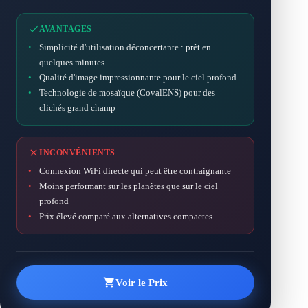
AVANTAGES
•
Simplicité d'utilisation déconcertante : prêt en
quelques minutes
•
Qualité d'image impressionnante pour le ciel profond
•
Technologie de mosaïque (CovalENS) pour des
clichés grand champ
INCONVÉNIENTS
•
Connexion WiFi directe qui peut être contraignante
•
Moins performant sur les planètes que sur le ciel
profond
•
Prix élevé comparé aux alternatives compactes
Voir le Prix