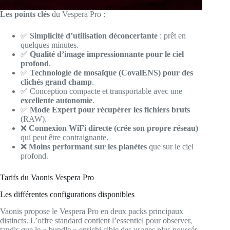
Les points clés
du Vespera Pro :
✅
Simplicité d’utilisation déconcertante
: prêt en
quelques minutes.
✅
Qualité d’image impressionnante pour le ciel
profond
.
✅
Technologie de mosaïque (CovalENS) pour des
clichés grand champ
.
✅ Conception compacte et transportable avec une
excellente autonomie
.
✅
Mode Expert pour récupérer les fichiers bruts
(RAW).
❌
Connexion WiFi directe (crée son propre réseau)
qui peut être contraignante.
❌
Moins performant sur les planètes
que sur le ciel
profond.
Tarifs du Vaonis Vespera Pro
Les différentes configurations disponibles
Vaonis propose le Vespera Pro en deux packs principaux
distincts. L’offre standard contient l’essentiel pour observer,
tandis que le « bundle » enrichi cible des usages plus poussés.