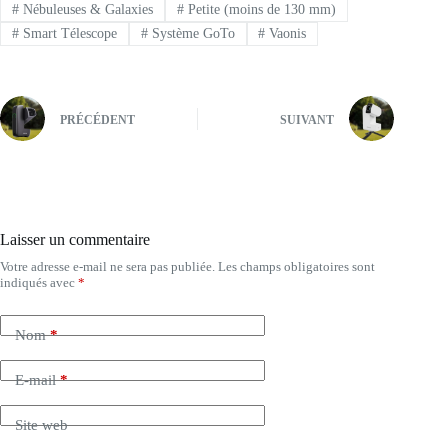
#
Nébuleuses & Galaxies
#
Petite (moins de 130 mm)
#
Smart Télescope
#
Système GoTo
#
Vaonis
PRÉCÉDENT
SUIVANT
Laisser un commentaire
Votre adresse e-mail ne sera pas publiée.
Les champs obligatoires sont
indiqués avec
*
Nom
*
E-mail
*
Site web