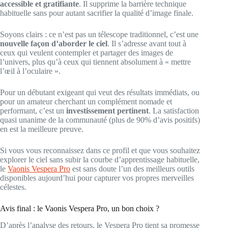
accessible et gratifiante
. Il supprime la barrière technique
habituelle sans pour autant sacrifier la qualité d’image finale.
Soyons clairs : ce n’est pas un télescope traditionnel, c’est une
nouvelle façon d’aborder le ciel
. Il s’adresse avant tout à
ceux qui veulent contempler et partager des images de
l’univers, plus qu’à ceux qui tiennent absolument à « mettre
l’œil à l’oculaire ».
Pour un débutant exigeant qui veut des résultats immédiats, ou
pour un amateur cherchant un complément nomade et
performant, c’est un
investissement pertinent
. La satisfaction
quasi unanime de la communauté (plus de 90% d’avis positifs)
en est la meilleure preuve.
Si vous vous reconnaissez dans ce profil et que vous souhaitez
explorer le ciel sans subir la courbe d’apprentissage habituelle,
le
Vaonis Vespera Pro
est sans doute l’un des meilleurs outils
disponibles aujourd’hui pour capturer vos propres merveilles
célestes.
Avis final : le Vaonis Vespera Pro, un bon choix ?
D’après l’analyse des retours, le Vespera Pro tient sa promesse