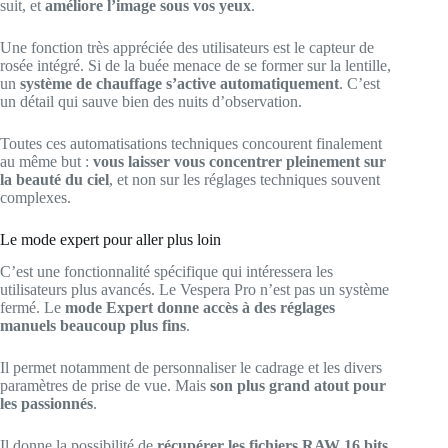
suit, et
améliore l’image sous vos yeux
.
Une fonction très appréciée des utilisateurs est le capteur de
rosée intégré. Si de la buée menace de se former sur la lentille,
un
système de chauffage s’active automatiquement
. C’est
un détail qui sauve bien des nuits d’observation.
Toutes ces automatisations techniques concourent finalement
au même but :
vous laisser vous concentrer pleinement sur
la beauté du ciel
, et non sur les réglages techniques souvent
complexes.
Le mode expert pour aller plus loin
C’est une fonctionnalité spécifique qui intéressera les
utilisateurs plus avancés. Le Vespera Pro n’est pas un système
fermé. Le
mode Expert donne accès à des réglages
manuels beaucoup plus fins
.
Il permet notamment de personnaliser le cadrage et les divers
paramètres de prise de vue. Mais
son plus grand atout pour
les passionnés
.
Il donne la possibilité de
récupérer les fichiers RAW 16 bits