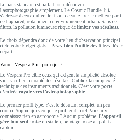
Le pack standard est parfait pour découvrir
l’astrophotographie simplement. Le Cosmic Bundle, lui,
s’adresse à ceux qui veulent tout de suite tirer le meilleur parti
de l’appareil, notamment en environnement urbain. Sans ces
filtres, la pollution lumineuse risque de
limiter vos résultats
.
Le choix dépendra donc de votre lieu d’observation principal
et de votre budget global.
Pesez bien l’utilité des filtres
dès le
départ.
Vaonis Vespera Pro : pour qui ?
Le Vespera Pro cible ceux qui exigent la simplicité absolue
sans sacrifier la qualité des résultats. Oubliez la complexité
technique des instruments traditionnels. C’est votre
porte
d’entrée royale vers l’astrophotographie
.
Le premier profil type, c’est le débutant complet, un peu
comme Sophie qui veut juste profiter du ciel. Vous n’y
connaissez rien en astronomie ? Aucun problème.
L’appareil
gère tout seul
: mise en station, pointage, mise au point et
capture.