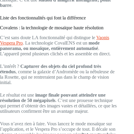
barre
.
Liste des fonctionnalités qui font la différence
Covalens : la technologie de mosaïque haute résolution
C’est sans doute LA fonctionnalité qui distingue le
Vaonis
Vespera Pro
. La technologie CovalENS est un
mode
panorama, ou mosaïque, entièrement automatisé
.
L’appareil prend plusieurs clichés et les assemble en direct.
L’intérêt ?
Capturer des objets du ciel profond très
étendus
, comme la galaxie d’Andromède ou la nébuleuse de
la Rosette, qui ne rentreraient pas dans le champ de vision
initial.
Le résultat est une
image finale pouvant atteindre une
résolution de 50 mégapixels
. C’est une prouesse technique
qui permet d’obtenir des images vastes et détaillées, ce que les
utilisateurs confirment être un avantage majeur.
Vous n’avez rien à faire. Vous lancez le mode mosaïque sur
l’application, et le Vespera Pro s’occupe de tout. Il décale son