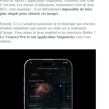
Posez-le, lancez l’application Singularity, choisissez une cible.
C’est tout. Les retours d’utilisateurs, notamment celui de Jean
M.F., sont unanimes : il est littéralement
impossible de faire
plus simple pour obtenir ces images
.
Ensuite, il y a l’amateur passionné de technologie qui veut des
résultats immédiats sans passer ses nuits sur le traitement
d’image. Vous aimez le beau matériel et les interfaces fluides ?
Le Vespera Pro et son application Singularity
vont vous
séduire.