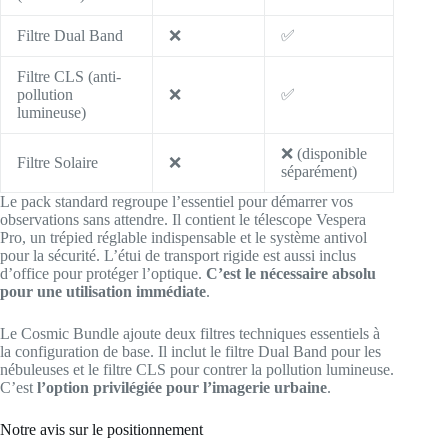
Filtre Dual Band
❌
✅
Filtre CLS (anti-
pollution
❌
✅
lumineuse)
❌ (disponible
Filtre Solaire
❌
séparément)
Le pack standard regroupe l’essentiel pour démarrer vos
observations sans attendre. Il contient le télescope Vespera
Pro, un trépied réglable indispensable et le système antivol
pour la sécurité. L’étui de transport rigide est aussi inclus
d’office pour protéger l’optique.
C’est le nécessaire absolu
pour une utilisation immédiate
.
Le Cosmic Bundle ajoute deux filtres techniques essentiels à
la configuration de base. Il inclut le filtre Dual Band pour les
nébuleuses et le filtre CLS pour contrer la pollution lumineuse.
C’est
l’option privilégiée pour l’imagerie urbaine
.
Notre avis sur le positionnement