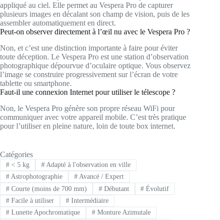
appliqué au ciel. Elle permet au Vespera Pro de capturer
plusieurs images en décalant son champ de vision, puis de les
assembler automatiquement en direct.
Peut-on observer directement à l’œil nu avec le Vespera Pro ?
Non, et c’est une distinction importante à faire pour éviter
toute déception. Le Vespera Pro est une station d’observation
photographique dépourvue d’oculaire optique. Vous observez
l’image se construire progressivement sur l’écran de votre
tablette ou smartphone.
Faut-il une connexion Internet pour utiliser le télescope ?
Non, le Vespera Pro génère son propre réseau WiFi pour
communiquer avec votre appareil mobile. C’est très pratique
pour l’utiliser en pleine nature, loin de toute box internet.
Catégories
#
< 5 kg
#
Adapté à l'observation en ville
#
Astrophotographie
#
Avancé / Expert
#
Courte (moins de 700 mm)
#
Débutant
#
Évolutif
#
Facile à utiliser
#
Intermédiaire
#
Lunette Apochromatique
#
Monture Azimutale