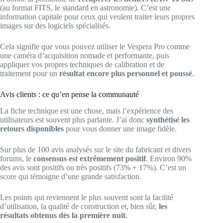
(au format FITS, le standard en astronomie). C’est une
information capitale pour ceux qui veulent traiter leurs propres
images sur des logiciels spécialisés.
Cela signifie que vous pouvez utiliser le Vespera Pro comme
une caméra d’acquisition nomade et performante, puis
appliquer vos propres techniques de calibration et de
traitement pour un
résultat encore plus personnel et poussé
.
Avis clients : ce qu’en pense la communauté
La fiche technique est une chose, mais l’expérience des
utilisateurs est souvent plus parlante. J’ai donc
synthétisé les
retours disponibles
pour vous donner une image fidèle.
Sur plus de 100 avis analysés sur le site du fabricant et divers
forums, le
consensus est extrêmement positif
. Environ 90%
des avis sont positifs ou très positifs (73% + 17%). C’est un
score qui témoigne d’une grande satisfaction.
Les points qui reviennent le plus souvent sont la facilité
d’utilisation, la qualité de construction et, bien sûr,
les
résultats obtenus dès la première nuit
.