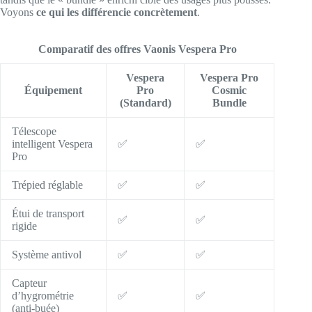
Voyons
ce qui les différencie concrètement
.
Comparatif des offres Vaonis Vespera Pro
Vespera
Vespera Pro
Équipement
Pro
Cosmic
(Standard)
Bundle
Télescope
intelligent Vespera
✅
✅
Pro
Trépied réglable
✅
✅
Étui de transport
✅
✅
rigide
Système antivol
✅
✅
Capteur
d’hygrométrie
✅
✅
(anti-buée)