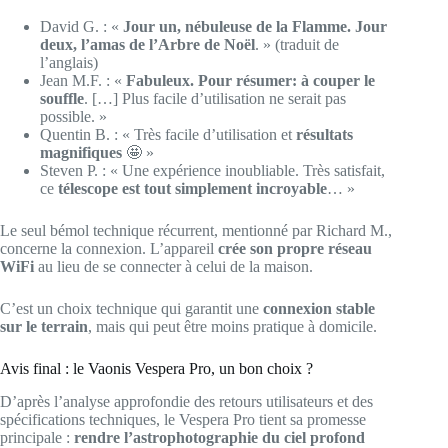
David G. : «
Jour un, nébuleuse de la Flamme. Jour
deux, l’amas de l’Arbre de Noël
. » (traduit de
l’anglais)
Jean M.F. : «
Fabuleux. Pour résumer: à couper le
souffle
. […] Plus facile d’utilisation ne serait pas
possible. »
Quentin B. : « Très facile d’utilisation et
résultats
magnifiques
🤩 »
Steven P. : « Une expérience inoubliable. Très satisfait,
ce
télescope est tout simplement incroyable
… »
Le seul bémol technique récurrent, mentionné par Richard M.,
concerne la connexion. L’appareil
crée son propre réseau
WiFi
au lieu de se connecter à celui de la maison.
C’est un choix technique qui garantit une
connexion stable
sur le terrain
, mais qui peut être moins pratique à domicile.
Avis final : le Vaonis Vespera Pro, un bon choix ?
D’après l’analyse approfondie des retours utilisateurs et des
spécifications techniques, le Vespera Pro tient sa promesse
principale :
rendre l’astrophotographie du ciel profond