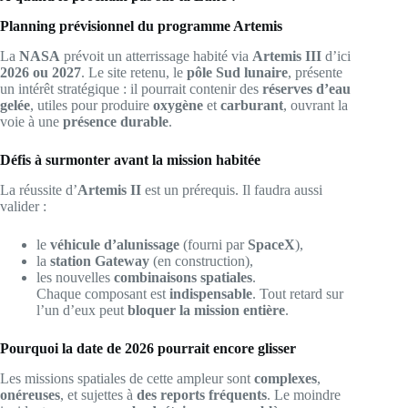
Planning prévisionnel du programme Artemis
La
NASA
prévoit un atterrissage habité via
Artemis III
d’ici
2026 ou 2027
. Le site retenu, le
pôle Sud lunaire
, présente
un intérêt stratégique : il pourrait contenir des
réserves d’eau
gelée
, utiles pour produire
oxygène
et
carburant
, ouvrant la
voie à une
présence durable
.
Défis à surmonter avant la mission habitée
La réussite d’
Artemis II
est un prérequis. Il faudra aussi
valider :
le
véhicule d’alunissage
(fourni par
SpaceX
),
la
station Gateway
(en construction),
les nouvelles
combinaisons spatiales
.
Chaque composant est
indispensable
. Tout retard sur
l’un d’eux peut
bloquer la mission entière
.
Pourquoi la date de 2026 pourrait encore glisser
Les missions spatiales de cette ampleur sont
complexes
,
onéreuses
, et sujettes à
des reports fréquents
. Le moindre