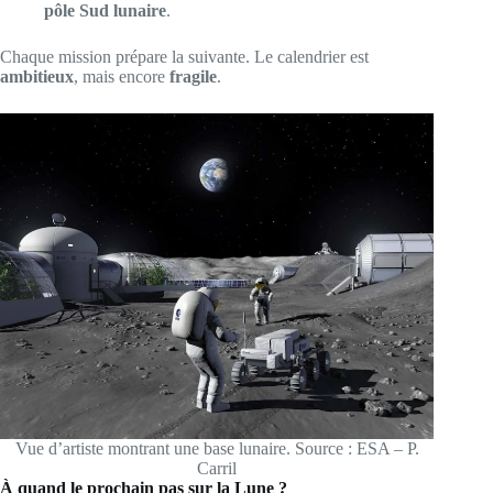
pôle Sud lunaire
.
Chaque mission prépare la suivante. Le calendrier est
ambitieux
, mais encore
fragile
.
Vue d’artiste montrant une base lunaire. Source : ESA – P.
Carril
À quand le prochain pas sur la Lune ?