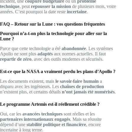
incident, une
coupure budgétaire
ou un
problème
technique
, peut
repousser la mission
de plusieurs mois, voire
années. C’est pourquoi la date reste
incertaine
.
FAQ – Retour sur la Lune : vos questions fréquentes
Pourquoi n’a-t-on plus la technologie pour aller sur la
Lune ?
Parce que cette technologie a été
abandonnée
. Les systèmes
Apollo ne sont plus
adaptés
aux normes actuelles. Il faut
repartir de zéro
, avec des outils modernes et sécurisés.
Est-ce que la NASA a vraiment perdu les plans d’Apollo ?
Les documents existent, mais
le savoir-faire humain
a
disparu avec les ingénieurs. Les
chaînes de production
n’existent plus, et certains détails
n’ont jamais été numérisés
.
Le programme Artemis est-il réellement crédible ?
Oui, car les
avancées techniques
sont réelles et les
partenaires internationaux engagés
. Mais sa réussite
dépend d’une
stabilité politique et financière
, encore
incertaine à long terme.