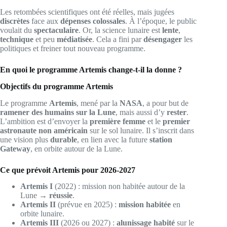
Les retombées scientifiques ont été réelles, mais jugées
discrètes
face aux
dépenses colossales
. À l’époque, le public
voulait du
spectaculaire
. Or, la science lunaire est
lente
,
technique
et peu
médiatisée
. Cela a fini par
désengager
les
politiques et freiner tout nouveau programme.
En quoi le programme Artemis change-t-il la donne ?
Objectifs du programme Artemis
Le programme
Artemis
, mené par la
NASA
, a pour but de
ramener des humains sur la Lune
, mais aussi d’y
rester
.
L’ambition est d’envoyer la
première femme
et le
premier
astronaute non américain
sur le sol lunaire. Il s’inscrit dans
une vision plus
durable
, en lien avec la future
station
Gateway
, en orbite autour de la Lune.
Ce que prévoit Artemis pour 2026-2027
Artemis I
(2022) : mission non habitée autour de la
Lune →
réussie
.
Artemis II
(prévue en 2025) :
mission habitée
en
orbite lunaire.
Artemis III
(2026 ou 2027) :
alunissage habité
sur le