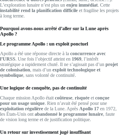
L’exploration lunaire n’est plus un
enjeu immédiat
. Cette
instabilité rend la planification difficile
et fragilise les projets
à long terme.
Pourquoi avons-nous arrêté d’aller sur la Lune après
Apollo ?
Le programme Apollo : un exploit ponctuel
Apollo a été une réponse directe à la
concurrence avec
l’URSS
. Une fois l’objectif atteint en
1969
, l’intérêt
stratégique a rapidement chuté. Il ne s’agissait pas d’un
projet
de colonisation
, mais d’un
exploit technologique et
symbolique
, sans volonté de continuité.
Une logique de conquête, pas de continuité
Chaque mission Apollo était
coûteuse
,
risquée
et
conçue
pour un usage unique
. Rien n’avait été pensé pour une
exploitation régulière
de la Lune. Après
Apollo 17
en 1972,
les États-Unis ont
abandonné le programme lunaire
, faute
de vision long terme et de justification politique.
Un retour sur investissement jugé insuffisant