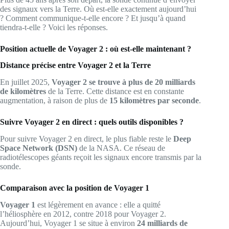
des signaux vers la Terre. Où est-elle exactement aujourd’hui
? Comment communique-t-elle encore ? Et jusqu’à quand
tiendra-t-elle ? Voici les réponses.
Position actuelle de Voyager 2 : où est-elle maintenant ?
Distance précise entre Voyager 2 et la Terre
En juillet 2025,
Voyager 2 se trouve à plus de 20 milliards
de kilomètres
de la Terre. Cette distance est en constante
augmentation, à raison de plus de
15 kilomètres par seconde
.
Suivre Voyager 2 en direct : quels outils disponibles ?
Pour suivre Voyager 2 en direct, le plus fiable reste le
Deep
Space Network (DSN)
de la NASA. Ce réseau de
radiotélescopes géants reçoit les signaux encore transmis par la
sonde.
Comparaison avec la position de Voyager 1
Voyager 1
est légèrement en avance : elle a quitté
l’héliosphère en 2012, contre 2018 pour Voyager 2.
Aujourd’hui, Voyager 1 se situe à environ
24 milliards de