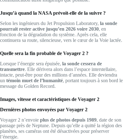
Jusqu’à quand la NASA prévoit-elle de la suivre ?
Selon les ingénieurs du Jet Propulsion Laboratory,
la sonde
pourrait rester active jusqu’en 2026 voire 2030
, en
fonction de la dégradation du système. Après cela, elle
continuera sa route, silencieuse, vers le cœur de la Voie lactée.
Quelle sera la fin probable de Voyager 2 ?
Lorsque l’énergie sera épuisée,
la sonde cessera de
transmettre
. Elle dérivera alors dans l’espace interstellaire,
intacte, peut-être pour des millions d’années. Elle deviendra
un
témoin muet de l’humanité
, portant toujours à son bord le
message du Golden Record.
Images, vitesse et caractéristiques de Voyager 2
Dernières photos envoyées par Voyager 2
Voyager 2 n’envoie
plus de photos depuis 1989
, date de son
passage près de Neptune. Depuis qu’elle a quitté la région des
planètes, ses caméras ont été désactivées pour préserver
l’énergie.