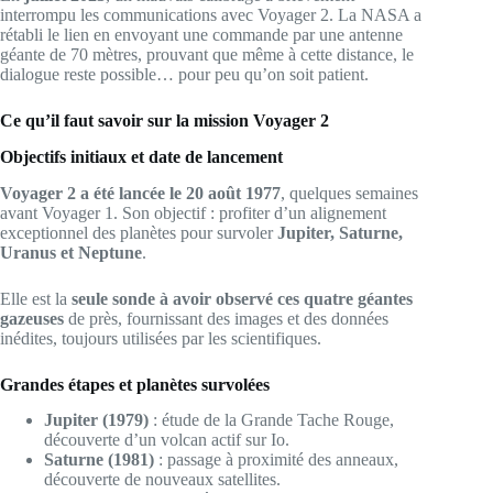
interrompu les communications avec Voyager 2. La NASA a
rétabli le lien en envoyant une commande par une antenne
géante de 70 mètres, prouvant que même à cette distance, le
dialogue reste possible… pour peu qu’on soit patient.
Ce qu’il faut savoir sur la mission Voyager 2
Objectifs initiaux et date de lancement
Voyager 2 a été lancée le 20 août 1977
, quelques semaines
avant Voyager 1. Son objectif : profiter d’un alignement
exceptionnel des planètes pour survoler
Jupiter, Saturne,
Uranus et Neptune
.
Elle est la
seule sonde à avoir observé ces quatre géantes
gazeuses
de près, fournissant des images et des données
inédites, toujours utilisées par les scientifiques.
Grandes étapes et planètes survolées
Jupiter (1979)
: étude de la Grande Tache Rouge,
découverte d’un volcan actif sur Io.
Saturne (1981)
: passage à proximité des anneaux,
découverte de nouveaux satellites.