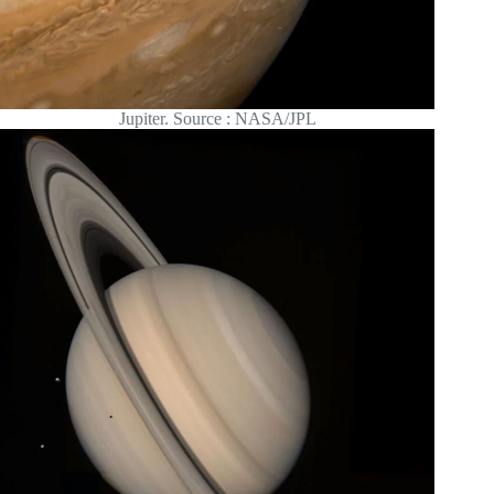
Jupiter. Source : NASA/JPL