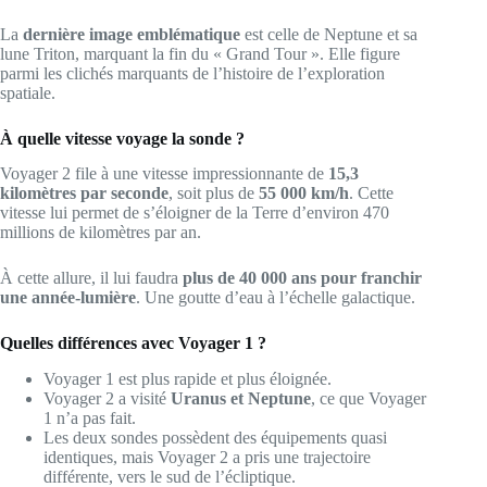
La
dernière image emblématique
est celle de Neptune et sa
lune Triton, marquant la fin du « Grand Tour ». Elle figure
parmi les clichés marquants de l’histoire de l’exploration
spatiale.
À quelle vitesse voyage la sonde ?
Voyager 2 file à une vitesse impressionnante de
15,3
kilomètres par seconde
, soit plus de
55 000 km/h
. Cette
vitesse lui permet de s’éloigner de la Terre d’environ 470
millions de kilomètres par an.
À cette allure, il lui faudra
plus de 40 000 ans pour franchir
une année-lumière
. Une goutte d’eau à l’échelle galactique.
Quelles différences avec Voyager 1 ?
Voyager 1 est plus rapide et plus éloignée.
Voyager 2 a visité
Uranus et Neptune
, ce que Voyager
1 n’a pas fait.
Les deux sondes possèdent des équipements quasi
identiques, mais Voyager 2 a pris une trajectoire
différente, vers le sud de l’écliptique.