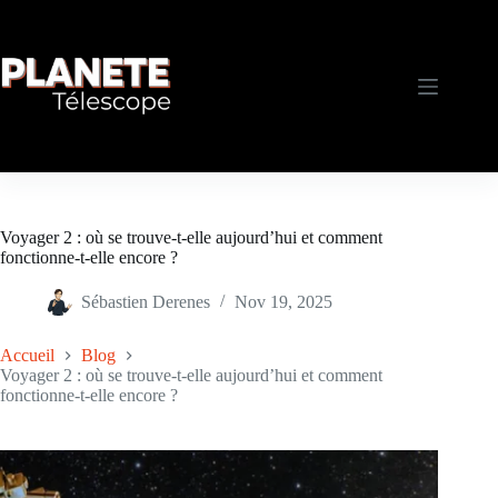
Passer
au
contenu
Voyager 2 : où se trouve-t-elle aujourd’hui et comment
fonctionne-t-elle encore ?
Sébastien Derenes
Nov 19, 2025
Accueil
Blog
Voyager 2 : où se trouve-t-elle aujourd’hui et comment
fonctionne-t-elle encore ?