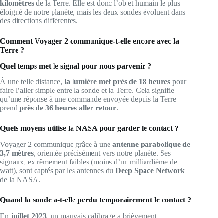
kilomètres
de la Terre. Elle est donc l’objet humain le plus
éloigné de notre planète, mais les deux sondes évoluent dans
des directions différentes.
Comment Voyager 2 communique-t-elle encore avec la
Terre ?
Quel temps met le signal pour nous parvenir ?
À une telle distance,
la lumière met près de 18 heures
pour
faire l’aller simple entre la sonde et la Terre. Cela signifie
qu’une réponse à une commande envoyée depuis la Terre
prend
près de 36 heures aller-retour
.
Quels moyens utilise la NASA pour garder le contact ?
Voyager 2 communique grâce à une
antenne parabolique de
3,7 mètres
, orientée précisément vers notre planète. Ses
signaux, extrêmement faibles (moins d’un milliardième de
watt), sont captés par les antennes du
Deep Space Network
de la NASA.
Quand la sonde a-t-elle perdu temporairement le contact ?
En
juillet 2023
, un mauvais calibrage a brièvement