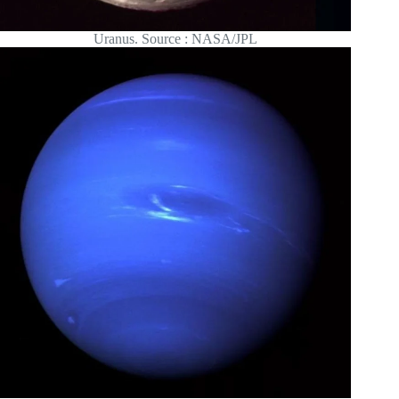
Uranus. Source : NASA/JPL