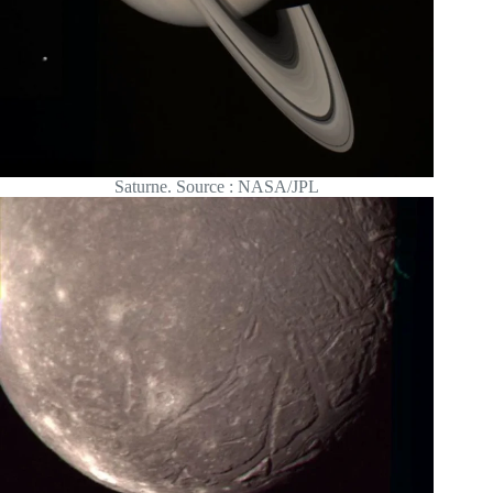
Saturne. Source : NASA/JPL