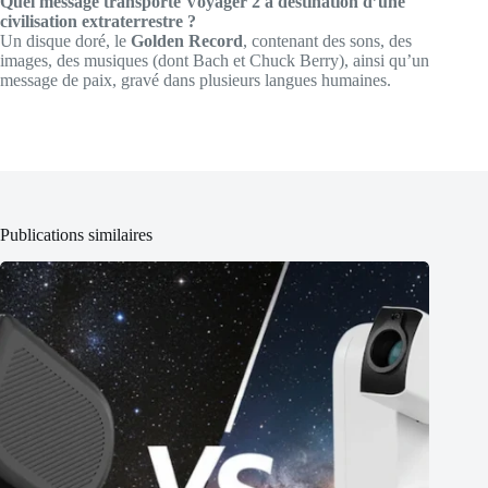
Quel message transporte Voyager 2 à destination d’une
civilisation extraterrestre ?
Un disque doré, le
Golden Record
, contenant des sons, des
images, des musiques (dont Bach et Chuck Berry), ainsi qu’un
message de paix, gravé dans plusieurs langues humaines.
Publications similaires