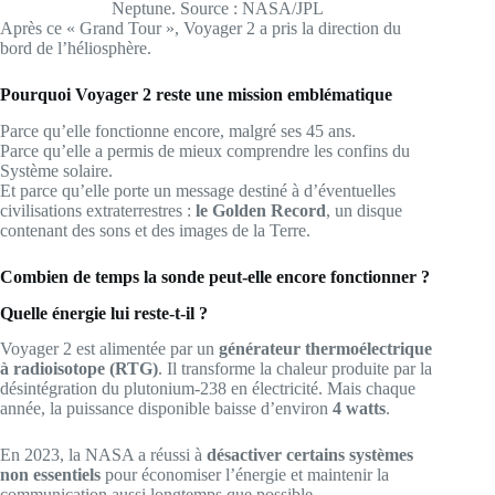
Neptune. Source : NASA/JPL
Après ce « Grand Tour », Voyager 2 a pris la direction du
bord de l’héliosphère.
Pourquoi Voyager 2 reste une mission emblématique
Parce qu’elle fonctionne encore, malgré ses 45 ans.
Parce qu’elle a permis de mieux comprendre les confins du
Système solaire.
Et parce qu’elle porte un message destiné à d’éventuelles
civilisations extraterrestres :
le Golden Record
, un disque
contenant des sons et des images de la Terre.
Combien de temps la sonde peut-elle encore fonctionner ?
Quelle énergie lui reste-t-il ?
Voyager 2 est alimentée par un
générateur thermoélectrique
à radioisotope (RTG)
. Il transforme la chaleur produite par la
désintégration du plutonium-238 en électricité. Mais chaque
année, la puissance disponible baisse d’environ
4 watts
.
En 2023, la NASA a réussi à
désactiver certains systèmes
non essentiels
pour économiser l’énergie et maintenir la
communication aussi longtemps que possible.