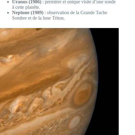
Uranus (1986)
: première et unique visite d’une sonde
à cette planète.
Neptune (1989)
: observation de la Grande Tache
Sombre et de la lune Triton.