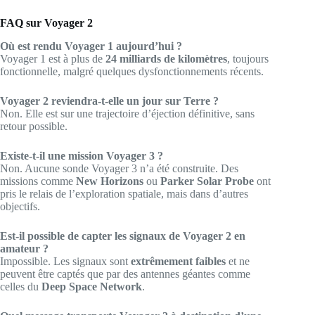
FAQ sur Voyager 2
Où est rendu Voyager 1 aujourd’hui ?
Voyager 1 est à plus de
24 milliards de kilomètres
, toujours
fonctionnelle, malgré quelques dysfonctionnements récents.
Voyager 2 reviendra-t-elle un jour sur Terre ?
Non. Elle est sur une trajectoire d’éjection définitive, sans
retour possible.
Existe-t-il une mission Voyager 3 ?
Non. Aucune sonde Voyager 3 n’a été construite. Des
missions comme
New Horizons
ou
Parker Solar Probe
ont
pris le relais de l’exploration spatiale, mais dans d’autres
objectifs.
Est-il possible de capter les signaux de Voyager 2 en
amateur ?
Impossible. Les signaux sont
extrêmement faibles
et ne
peuvent être captés que par des antennes géantes comme
celles du
Deep Space Network
.