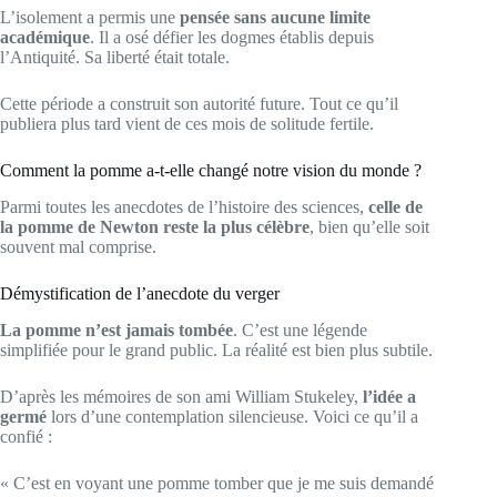
L’isolement a permis une
pensée sans aucune limite
académique
. Il a osé défier les dogmes établis depuis
l’Antiquité. Sa liberté était totale.
Cette période a construit son autorité future. Tout ce qu’il
publiera plus tard vient de ces mois de solitude fertile.
Comment la pomme a-t-elle changé notre vision du monde ?
Parmi toutes les anecdotes de l’histoire des sciences,
celle de
la pomme de Newton reste la plus célèbre
, bien qu’elle soit
souvent mal comprise.
Démystification de l’anecdote du verger
La pomme n’est jamais tombée
. C’est une légende
simplifiée pour le grand public. La réalité est bien plus subtile.
D’après les mémoires de son ami William Stukeley,
l’idée a
germé
lors d’une contemplation silencieuse. Voici ce qu’il a
confié :
« C’est en voyant une pomme tomber que je me suis demandé