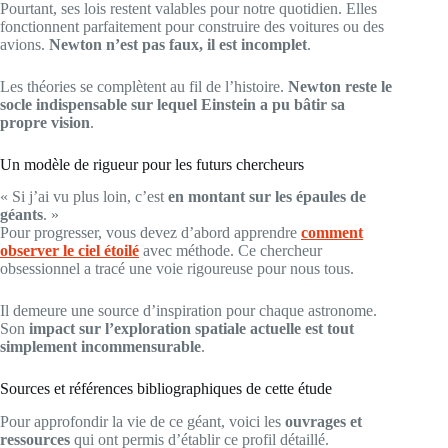
Pourtant, ses lois restent valables pour notre quotidien. Elles
fonctionnent parfaitement pour construire des voitures ou des
avions.
Newton n’est pas faux, il est incomplet
.
Les théories se complètent au fil de l’histoire.
Newton reste le
socle indispensable sur lequel Einstein a pu bâtir sa
propre vision
.
Un modèle de rigueur pour les futurs chercheurs
« Si j’ai vu plus loin, c’est
en montant sur les épaules de
géants
. »
Pour progresser, vous devez d’abord apprendre
comment
observer le ciel étoilé
avec méthode. Ce chercheur
obsessionnel a tracé une voie rigoureuse pour nous tous.
Il demeure une source d’inspiration pour chaque astronome.
Son
impact sur l’exploration spatiale actuelle est tout
simplement incommensurable
.
Sources et références bibliographiques de cette étude
Pour approfondir la vie de ce géant, voici les
ouvrages et
ressources
qui ont permis d’établir ce profil détaillé.