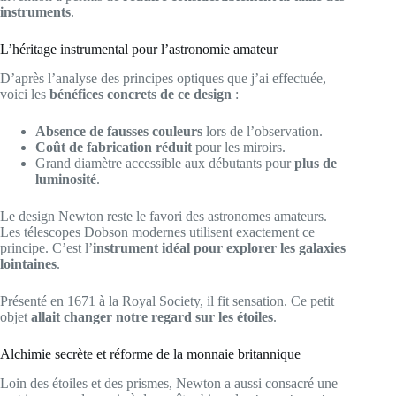
instruments
.
L’héritage instrumental pour l’astronomie amateur
D’après l’analyse des principes optiques que j’ai effectuée,
voici les
bénéfices concrets de ce design
:
Absence de fausses couleurs
lors de l’observation.
Coût de fabrication réduit
pour les miroirs.
Grand diamètre accessible aux débutants pour
plus de
luminosité
.
Le design Newton reste le favori des astronomes amateurs.
Les télescopes Dobson modernes utilisent exactement ce
principe. C’est l’
instrument idéal pour explorer les galaxies
lointaines
.
Présenté en 1671 à la Royal Society, il fit sensation. Ce petit
objet
allait changer notre regard sur les étoiles
.
Alchimie secrète et réforme de la monnaie britannique
Loin des étoiles et des prismes, Newton a aussi consacré une