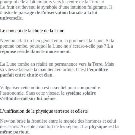
pourquoi elle allait toujours vers le centre de la Terre. »
Le fruit est devenu le symbole d’une intuition fulgurante. Il
illustre le
passage de l’observation banale à la loi
universelle
.
Le concept de la chute de la Lune
Newton a fait un lien génial entre la pomme et la Lune. Si la
pomme tombe, pourquoi la Lune ne s’écrase-t-elle pas ?
La
réponse réside dans le mouvement
.
La Lune tombe en réalité en permanence vers la Terre. Mais
sa vitesse latérale la maintient en orbite. C’est
l’équilibre
parfait entre chute et élan
.
Vulgariser cette notion est essentiel pour comprendre
l’astronomie. Sans cette vitesse,
le système solaire
s’effondrerait sur lui-même
.
L’unification de la physique terrestre et céleste
Newton brise la frontière entre le monde des hommes et celui
des astres. Aristote avait tort de les séparer.
La physique est la
même partout
.