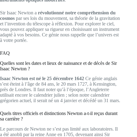
Sir Isaac Newton a
révolutionné notre compréhension du
cosmos
par ses lois du mouvement, sa théorie de la gravitation
et l’invention du télescope à réflexion. Pour explorer le ciel,
vous pouvez appliquer sa rigueur en choisissant un instrument
adapté à vos besoins. Ce génie nous rappelle que l’univers est
à votre portée.
FAQ
Quelles sont les dates et lieux de naissance et de décès de Sir
Isaac Newton ?
Isaac Newton est né le 25 décembre 1642
Ce génie anglais
s’est éteint à l’âge de 84 ans, le 20 mars 1727, à Kensington,
près de Londres. Il faut noter qu’à l’époque, l’Angleterre
utilisait encore le calendrier julien ; selon notre calendrier
grégorien actuel, il serait né un 4 janvier et décédé un 31 mars.
Quels titres officiels et distinctions Newton a-t-il reçus durant
sa carrière ?
Le parcours de Newton ne s’est pas limité aux laboratoires. Il
a été anobli par la reine Anne en 1705, devenant ainsi Sir