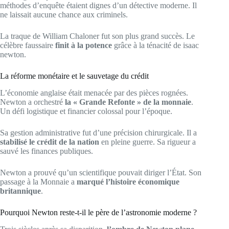
méthodes d’enquête étaient dignes d’un détective moderne. Il
ne laissait aucune chance aux criminels.
La traque de William Chaloner fut son plus grand succès. Le
célèbre faussaire
finit à la potence
grâce à la ténacité de isaac
newton.
La réforme monétaire et le sauvetage du crédit
L’économie anglaise était menacée par des pièces rognées.
Newton a orchestré
la « Grande Refonte » de la monnaie
.
Un défi logistique et financier colossal pour l’époque.
Sa gestion administrative fut d’une précision chirurgicale. Il a
stabilisé le crédit de la nation
en pleine guerre. Sa rigueur a
sauvé les finances publiques.
Newton a prouvé qu’un scientifique pouvait diriger l’État. Son
passage à la Monnaie a
marqué l’histoire économique
britannique
.
Pourquoi Newton reste-t-il le père de l’astronomie moderne ?