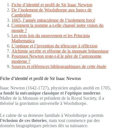
Fiche d’identité et profil de Sir Isaac Newton
De l’isolement de Woolsthorpe aux bancs de
Cambridge
1665, l’année miraculeuse de l’isolement forcé
Comment la pomme a-t-elle changé notre vision du
monde ?
Les trois lois du mouvement et les Principia
Mathematica
L’optique et l’invention du télescope à réflexion
Alchimie secrète et réforme de la monnaie britannique
Pourquoi Newton reste-t-il le père de l’astronomie
moderne ?
Sources et références bibliographiques de cette étude
Fiche d’identité et profil de Sir Isaac Newton
Isaac Newton (1642-1727), physicien anglais anobli en 1705,
a fondé la mécanique classique et l’optique moderne
.
Maître de la Monnaie et président de la Royal Society, il a
théorisé la gravitation universelle à Woolsthorpe.
Le calme de sa demeure familiale à Woolsthorpe a permis
l’éclosion de ces théories
, mais tout commence par des
données biographiques précises dès sa naissance.