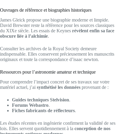
Ouvrages de référence et biographies historiques
James Gleick propose une biographie moderne et limpide.
David Brewster reste la référence pour les sources classiques
du XIXe siècle. Les essais de Keynes
révèlent enfin sa face
obscure liée à l’alchimie
.
Consulter les archives de la Royal Society demeure
indispensable. Elles conservent précieusement les manuscrits
originaux et toute la correspondance d’isaac newton.
Ressources pour l’astronomie amateur et technique
Pour comprendre l’impact concret de ses travaux sur votre
matériel actuel, j’ai
synthétisé les données
provenant de :
Guides techniques Stelvision
.
Forums Webastro
.
Fiches fabricants de réflecteurs
.
Les études récentes en ingénierie confirment la validité de ses
lois. Elles servent quotidiennement à la
conception de nos
instruments optiques modernes
.