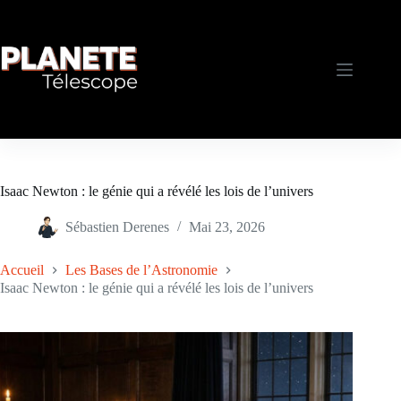
Passer
au
contenu
Isaac Newton : le génie qui a révélé les lois de l’univers
Sébastien Derenes
Mai 23, 2026
Accueil
Les Bases de l’Astronomie
Isaac Newton : le génie qui a révélé les lois de l’univers