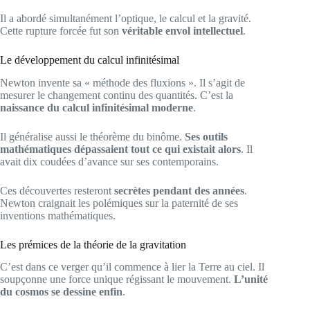
Il a abordé simultanément l’optique, le calcul et la gravité.
Cette rupture forcée fut son
véritable envol intellectuel
.
Le développement du calcul infinitésimal
Newton invente sa « méthode des fluxions ». Il s’agit de
mesurer le changement continu des quantités. C’est la
naissance du calcul infinitésimal moderne
.
Il généralise aussi le théorème du binôme.
Ses outils
mathématiques dépassaient tout ce qui existait alors
. Il
avait dix coudées d’avance sur ses contemporains.
Ces découvertes resteront
secrètes pendant des années
.
Newton craignait les polémiques sur la paternité de ses
inventions mathématiques.
Les prémices de la théorie de la gravitation
C’est dans ce verger qu’il commence à lier la Terre au ciel. Il
soupçonne une force unique régissant le mouvement.
L’unité
du cosmos se dessine enfin
.