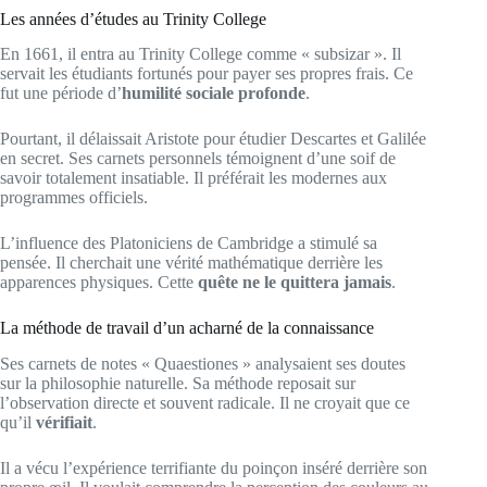
Les années d’études au Trinity College
En 1661, il entra au Trinity College comme « subsizar ». Il
servait les étudiants fortunés pour payer ses propres frais. Ce
fut une période d’
humilité sociale profonde
.
Pourtant, il délaissait Aristote pour étudier Descartes et Galilée
en secret. Ses carnets personnels témoignent d’une soif de
savoir totalement insatiable. Il préférait les modernes aux
programmes officiels.
L’influence des Platoniciens de Cambridge a stimulé sa
pensée. Il cherchait une vérité mathématique derrière les
apparences physiques. Cette
quête ne le quittera jamais
.
La méthode de travail d’un acharné de la connaissance
Ses carnets de notes « Quaestiones » analysaient ses doutes
sur la philosophie naturelle. Sa méthode reposait sur
l’observation directe et souvent radicale. Il ne croyait que ce
qu’il
vérifiait
.
Il a vécu l’expérience terrifiante du poinçon inséré derrière son