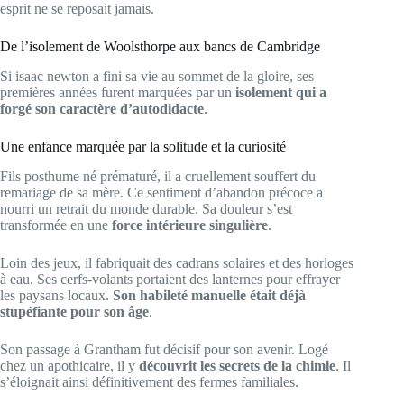
esprit ne se reposait jamais.
De l’isolement de Woolsthorpe aux bancs de Cambridge
Si isaac newton a fini sa vie au sommet de la gloire, ses
premières années furent marquées par un
isolement qui a
forgé son caractère d’autodidacte
.
Une enfance marquée par la solitude et la curiosité
Fils posthume né prématuré, il a cruellement souffert du
remariage de sa mère. Ce sentiment d’abandon précoce a
nourri un retrait du monde durable. Sa douleur s’est
transformée en une
force intérieure singulière
.
Loin des jeux, il fabriquait des cadrans solaires et des horloges
à eau. Ses cerfs-volants portaient des lanternes pour effrayer
les paysans locaux.
Son habileté manuelle était déjà
stupéfiante pour son âge
.
Son passage à Grantham fut décisif pour son avenir. Logé
chez un apothicaire, il y
découvrit les secrets de la chimie
. Il
s’éloignait ainsi définitivement des fermes familiales.