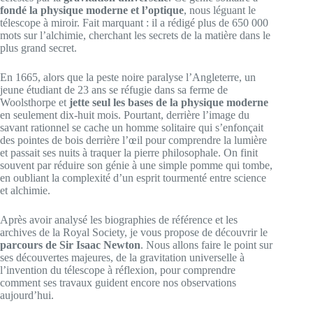
fondé la physique moderne et l’optique
, nous léguant le
télescope à miroir. Fait marquant : il a rédigé plus de 650 000
mots sur l’alchimie, cherchant les secrets de la matière dans le
plus grand secret.
En 1665, alors que la peste noire paralyse l’Angleterre, un
jeune étudiant de 23 ans se réfugie dans sa ferme de
Woolsthorpe et
jette seul les bases de la physique moderne
en seulement dix-huit mois. Pourtant, derrière l’image du
savant rationnel se cache un homme solitaire qui s’enfonçait
des pointes de bois derrière l’œil pour comprendre la lumière
et passait ses nuits à traquer la pierre philosophale. On finit
souvent par réduire son génie à une simple pomme qui tombe,
en oubliant la complexité d’un esprit tourmenté entre science
et alchimie.
Après avoir analysé les biographies de référence et les
archives de la Royal Society, je vous propose de découvrir le
parcours de Sir Isaac Newton
. Nous allons faire le point sur
ses découvertes majeures, de la gravitation universelle à
l’invention du télescope à réflexion, pour comprendre
comment ses travaux guident encore nos observations
aujourd’hui.