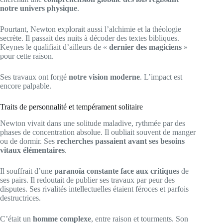
notre univers physique
.
Pourtant, Newton explorait aussi l’alchimie et la théologie
secrète. Il passait des nuits à décoder des textes bibliques.
Keynes le qualifiait d’ailleurs de «
dernier des magiciens
»
pour cette raison.
Ses travaux ont forgé
notre vision moderne
. L’impact est
encore palpable.
Traits de personnalité et tempérament solitaire
Newton vivait dans une solitude maladive, rythmée par des
phases de concentration absolue. Il oubliait souvent de manger
ou de dormir. Ses
recherches passaient avant ses besoins
vitaux élémentaires
.
Il souffrait d’une
paranoïa constante face aux critiques
de
ses pairs. Il redoutait de publier ses travaux par peur des
disputes. Ses rivalités intellectuelles étaient féroces et parfois
destructrices.
C’était un
homme complexe
, entre raison et tourments. Son