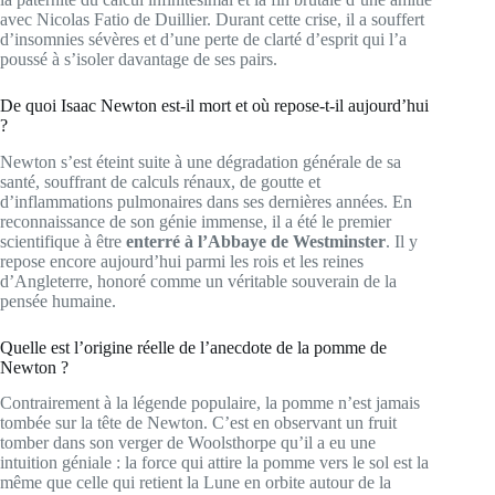
avec Nicolas Fatio de Duillier. Durant cette crise, il a souffert
d’insomnies sévères et d’une perte de clarté d’esprit qui l’a
poussé à s’isoler davantage de ses pairs.
De quoi Isaac Newton est-il mort et où repose-t-il aujourd’hui
?
Newton s’est éteint suite à une dégradation générale de sa
santé, souffrant de calculs rénaux, de goutte et
d’inflammations pulmonaires dans ses dernières années. En
reconnaissance de son génie immense, il a été le premier
scientifique à être
enterré à l’Abbaye de Westminster
. Il y
repose encore aujourd’hui parmi les rois et les reines
d’Angleterre, honoré comme un véritable souverain de la
pensée humaine.
Quelle est l’origine réelle de l’anecdote de la pomme de
Newton ?
Contrairement à la légende populaire, la pomme n’est jamais
tombée sur la tête de Newton. C’est en observant un fruit
tomber dans son verger de Woolsthorpe qu’il a eu une
intuition géniale : la force qui attire la pomme vers le sol est la
même que celle qui retient la Lune en orbite autour de la