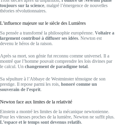
Trois siècles après sa disparition,
l’ombre de Newton plane
toujours sur la science
, malgré l’émergence de nouvelles
théories révolutionnaires.
L’influence majeure sur le siècle des Lumières
Sa pensée a transformé la philosophie européenne.
Voltaire a
largement contribué à diffuser ses idées
. Newton est
devenu le héros de la raison.
Après sa mort, son génie fut reconnu comme universel. Il a
montré que l’homme pouvait comprendre les lois divines par
le calcul. Un
changement de paradigme total
.
Sa sépulture à l’Abbaye de Westminster témoigne de son
prestige. Il repose parmi les rois,
honoré comme un
souverain de l’esprit
.
Newton face aux limites de la relativité
Einstein a montré les limites de la mécanique newtonienne.
Pour les vitesses proches de la lumière, Newton ne suffit plus.
L’espace et le temps sont devenus relatifs
.