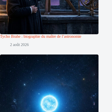
Tycho Brahe : biographie du maître de l’astronomie
2 août 2026