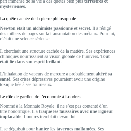
part immense de sa vie à des quêtes bien plus
terrestres et
mystérieuses
.
La quête cachée de la pierre philosophale
Newton était un alchimiste passionné et secret
. Il a rédigé
des milliers de pages sur la transmutation des métaux. Pour lui,
c’était une science sérieuse.
Il cherchait une structure cachée de la matière. Ses expériences
chimiques nourrissaient sa vision globale de l’univers.
Tout
était lié dans son esprit brillant
.
L’inhalation de vapeurs de mercure a probablement
altéré sa
santé
. Ses crises dépressives pourraient avoir une origine
toxique liée à ses fourneaux.
Le rôle de gardien de l’économie à Londres
Nommé à la Monnaie Royale, il ne s’est pas contenté d’un
titre honorifique. Il a
traqué les faussaires avec une rigueur
implacable
. Londres tremblait devant lui.
Il se déguisait pour
hanter les tavernes malfamées
. Ses