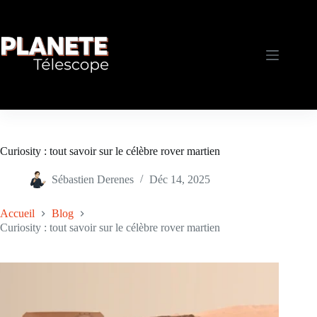
Passer
au
contenu
Curiosity : tout savoir sur le célèbre rover martien
Sébastien Derenes
Déc 14, 2025
Accueil
Blog
Curiosity : tout savoir sur le célèbre rover martien