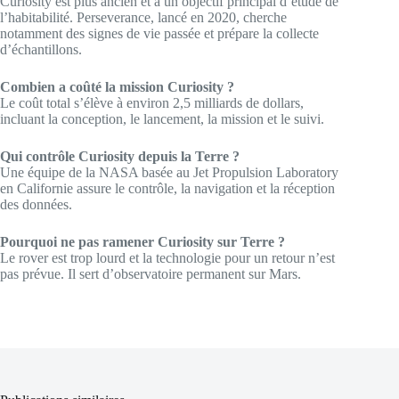
Curiosity est plus ancien et a un objectif principal d’étude de
l’habitabilité. Perseverance, lancé en 2020, cherche
notamment des signes de vie passée et prépare la collecte
d’échantillons.
Combien a coûté la mission Curiosity ?
Le coût total s’élève à environ 2,5 milliards de dollars,
incluant la conception, le lancement, la mission et le suivi.
Qui contrôle Curiosity depuis la Terre ?
Une équipe de la NASA basée au Jet Propulsion Laboratory
en Californie assure le contrôle, la navigation et la réception
des données.
Pourquoi ne pas ramener Curiosity sur Terre ?
Le rover est trop lourd et la technologie pour un retour n’est
pas prévue. Il sert d’observatoire permanent sur Mars.