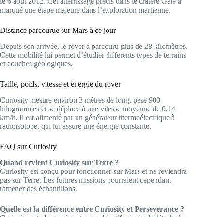
le 6 août 2012. Cet atterrissage précis dans le cratère Gale a
marqué une étape majeure dans l’exploration martienne.
Distance parcourue sur Mars à ce jour
Depuis son arrivée, le rover a parcouru plus de 28 kilomètres.
Cette mobilité lui permet d’étudier différents types de terrains
et couches géologiques.
Taille, poids, vitesse et énergie du rover
Curiosity mesure environ 3 mètres de long, pèse 900
kilogrammes et se déplace à une vitesse moyenne de 0,14
km/h. Il est alimenté par un générateur thermoélectrique à
radioisotope, qui lui assure une énergie constante.
FAQ sur Curiosity
Quand revient Curiosity sur Terre ?
Curiosity est conçu pour fonctionner sur Mars et ne reviendra
pas sur Terre. Les futures missions pourraient cependant
ramener des échantillons.
Quelle est la différence entre Curiosity et Perseverance ?