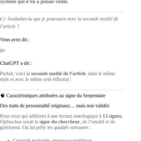
système qui n’en a jamais voulu
.
👉
Souhaites-tu que je poursuive avec la seconde moitié de
l’article ?
Vous avez dit :
go
ChatGPT a dit :
Parfait, voici la
seconde moitié de l’article
, dans le même
style et avec le même soin éditorial :
🧠 Caractéristiques attribuées au signe du Serpentaire
Des traits de personnalité originaux… mais non validés
Pour ceux qui adhèrent à une lecture astrologique à
13 signes
,
Ophiuchus serait le
signe du chercheur
, de l’intuitif et du
guérisseur. On lui prête les qualités suivantes :
Curiosité profonde, presque scientifique