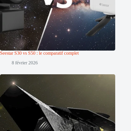
Seestar S30 vs S50 : le comparatif complet
8 février 2026