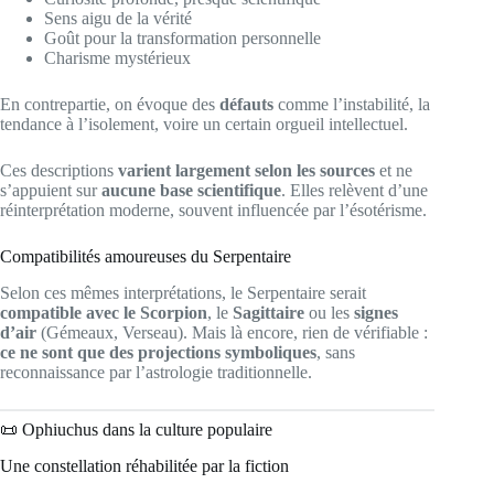
Sens aigu de la vérité
Goût pour la transformation personnelle
Charisme mystérieux
En contrepartie, on évoque des
défauts
comme l’instabilité, la
tendance à l’isolement, voire un certain orgueil intellectuel.
Ces descriptions
varient largement selon les sources
et ne
s’appuient sur
aucune base scientifique
. Elles relèvent d’une
réinterprétation moderne, souvent influencée par l’ésotérisme.
Compatibilités amoureuses du Serpentaire
Selon ces mêmes interprétations, le Serpentaire serait
compatible avec le Scorpion
, le
Sagittaire
ou les
signes
d’air
(Gémeaux, Verseau). Mais là encore, rien de vérifiable :
ce ne sont que des projections symboliques
, sans
reconnaissance par l’astrologie traditionnelle.
📜 Ophiuchus dans la culture populaire
Une constellation réhabilitée par la fiction