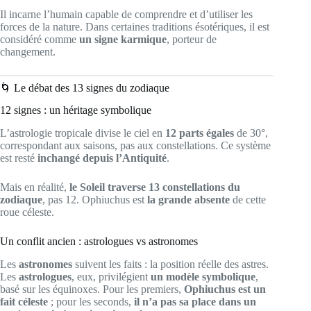
Il incarne l’humain capable de comprendre et d’utiliser les
forces de la nature. Dans certaines traditions ésotériques, il est
considéré comme
un signe karmique
, porteur de
changement.
🌀 Le débat des 13 signes du zodiaque
12 signes : un héritage symbolique
L’astrologie tropicale divise le ciel en
12 parts égales
de 30°,
correspondant aux saisons, pas aux constellations. Ce système
est resté
inchangé depuis l’Antiquité
.
Mais en réalité,
le Soleil traverse 13 constellations du
zodiaque
, pas 12. Ophiuchus est
la grande absente
de cette
roue céleste.
Un conflit ancien : astrologues vs astronomes
Les
astronomes
suivent les faits : la position réelle des astres.
Les
astrologues
, eux, privilégient
un modèle symbolique
,
basé sur les équinoxes. Pour les premiers,
Ophiuchus est un
fait céleste
; pour les seconds,
il n’a pas sa place dans un