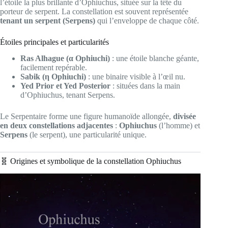
l’étoile la plus brillante d’Ophiuchus, située sur la tête du
porteur de serpent. La constellation est souvent représentée
tenant un serpent (Serpens)
qui l’enveloppe de chaque côté.
Étoiles principales et particularités
Ras Alhague (α Ophiuchi)
: une étoile blanche géante,
facilement repérable.
Sabik (η Ophiuchi)
: une binaire visible à l’œil nu.
Yed Prior et Yed Posterior
: situées dans la main
d’Ophiuchus, tenant Serpens.
Le Serpentaire forme une figure humanoïde allongée,
divisée
en deux constellations adjacentes
:
Ophiuchus
(l’homme) et
Serpens
(le serpent), une particularité unique.
🧬 Origines et symbolique de la constellation Ophiuchus