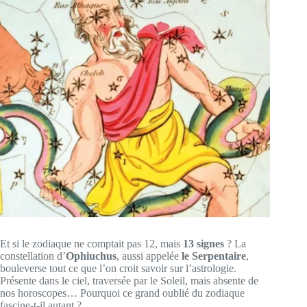
Et si le zodiaque ne comptait pas 12, mais
13 signes
? La
constellation d’
Ophiuchus
, aussi appelée
le Serpentaire
,
bouleverse tout ce que l’on croit savoir sur l’astrologie.
Présente dans le ciel, traversée par le Soleil, mais absente de
nos horoscopes… Pourquoi ce grand oublié du zodiaque
fascine-t-il autant ?