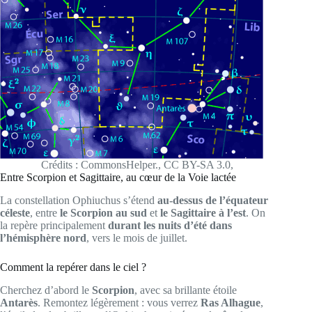
Crédits : CommonsHelper., CC BY-SA 3.0,
Entre Scorpion et Sagittaire, au cœur de la Voie lactée
La constellation Ophiuchus s’étend
au-dessus de l’équateur
céleste
, entre
le Scorpion au sud
et
le Sagittaire à l’est
. On
la repère principalement
durant les nuits d’été dans
l’hémisphère nord
, vers le mois de juillet.
Comment la repérer dans le ciel ?
Cherchez d’abord le
Scorpion
, avec sa brillante étoile
Antarès
. Remontez légèrement : vous verrez
Ras Alhague
,