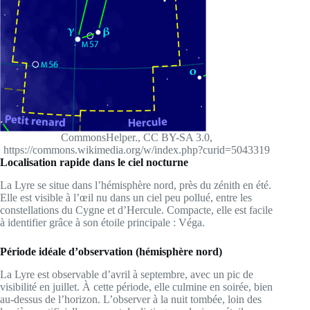
CommonsHelper., CC BY-SA 3.0,
https://commons.wikimedia.org/w/index.php?curid=5043319
Localisation rapide dans le ciel nocturne
La Lyre se situe dans l’hémisphère nord, près du zénith en été.
Elle est visible à l’œil nu dans un ciel peu pollué, entre les
constellations du Cygne et d’Hercule. Compacte, elle est facile
à identifier grâce à son étoile principale : Véga.
Période idéale d’observation (hémisphère nord)
La Lyre est observable d’avril à septembre, avec un pic de
visibilité en juillet. À cette période, elle culmine en soirée, bien
au-dessus de l’horizon. L’observer à la nuit tombée, loin des