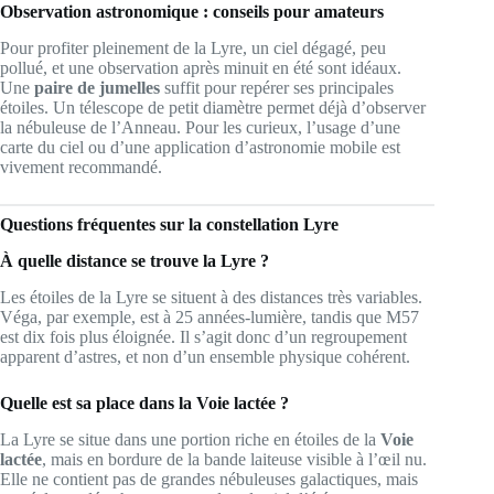
Observation astronomique : conseils pour amateurs
Pour profiter pleinement de la Lyre, un ciel dégagé, peu
pollué, et une observation après minuit en été sont idéaux.
Une
paire de jumelles
suffit pour repérer ses principales
étoiles. Un télescope de petit diamètre permet déjà d’observer
la nébuleuse de l’Anneau. Pour les curieux, l’usage d’une
carte du ciel ou d’une application d’astronomie mobile est
vivement recommandé.
Questions fréquentes sur la constellation Lyre
À quelle distance se trouve la Lyre ?
Les étoiles de la Lyre se situent à des distances très variables.
Véga, par exemple, est à 25 années-lumière, tandis que M57
est dix fois plus éloignée. Il s’agit donc d’un regroupement
apparent d’astres, et non d’un ensemble physique cohérent.
Quelle est sa place dans la Voie lactée ?
La Lyre se situe dans une portion riche en étoiles de la
Voie
lactée
, mais en bordure de la bande laiteuse visible à l’œil nu.
Elle ne contient pas de grandes nébuleuses galactiques, mais