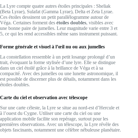
La Lyre compte quatre autres étoiles principales : Sheliak
(Beta Lyrae), Sulafat (Gamma Lyrae), Delta et Zeta Lyrae.
Ces étoiles dessinent un petit parallélogramme autour de
Véga. Certaines forment des
étoiles doubles
, visibles avec
une bonne paire de jumelles. Leur magnitude varie entre 3 et
5, ce qui les rend accessibles même sans instrument puissant.
Forme générale et visuel à l’œil nu ou aux jumelles
La constellation ressemble à un petit losange prolongé d’un
trait, évoquant la forme stylisée d’une lyre. Elle se distingue
dans un ciel étoilé grâce à la brillance de Véga et à sa
compacité. Avec des jumelles ou une lunette astronomique, il
est possible de discerner plus de détails, notamment dans les
étoiles doubles.
Carte du ciel et observation avec télescope
Sur une carte céleste, la Lyre se situe au nord-est d’Hercule et
à l’ouest du Cygne. Utiliser une carte du ciel ou une
application mobile facilite son repérage, surtout pour les
premières observations. Avec un télescope, la Lyre révèle des
objets fascinants, notamment une célèbre nébuleuse planétaire.