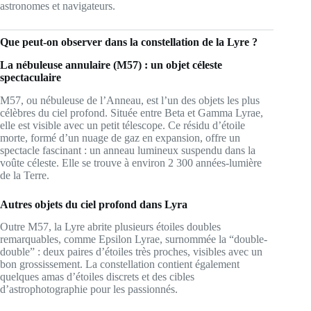
astronomes et navigateurs.
Que peut-on observer dans la constellation de la Lyre ?
La nébuleuse annulaire (M57) : un objet céleste
spectaculaire
M57, ou nébuleuse de l’Anneau, est l’un des objets les plus
célèbres du ciel profond. Située entre Beta et Gamma Lyrae,
elle est visible avec un petit télescope. Ce résidu d’étoile
morte, formé d’un nuage de gaz en expansion, offre un
spectacle fascinant : un anneau lumineux suspendu dans la
voûte céleste. Elle se trouve à environ 2 300 années-lumière
de la Terre.
Autres objets du ciel profond dans Lyra
Outre M57, la Lyre abrite plusieurs étoiles doubles
remarquables, comme Epsilon Lyrae, surnommée la “double-
double” : deux paires d’étoiles très proches, visibles avec un
bon grossissement. La constellation contient également
quelques amas d’étoiles discrets et des cibles
d’astrophotographie pour les passionnés.