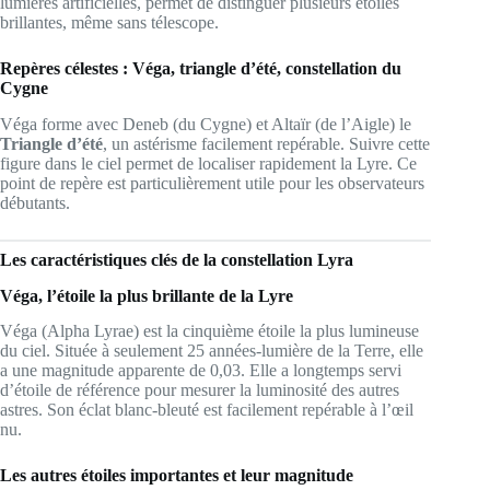
lumières artificielles, permet de distinguer plusieurs étoiles
brillantes, même sans télescope.
Repères célestes : Véga, triangle d’été, constellation du
Cygne
Véga forme avec Deneb (du Cygne) et Altaïr (de l’Aigle) le
Triangle d’été
, un astérisme facilement repérable. Suivre cette
figure dans le ciel permet de localiser rapidement la Lyre. Ce
point de repère est particulièrement utile pour les observateurs
débutants.
Les caractéristiques clés de la constellation Lyra
Véga, l’étoile la plus brillante de la Lyre
Véga (Alpha Lyrae) est la cinquième étoile la plus lumineuse
du ciel. Située à seulement 25 années-lumière de la Terre, elle
a une magnitude apparente de 0,03. Elle a longtemps servi
d’étoile de référence pour mesurer la luminosité des autres
astres. Son éclat blanc-bleuté est facilement repérable à l’œil
nu.
Les autres étoiles importantes et leur magnitude