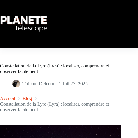
Passer
au
contenu
Constellation de la Lyre (Lyra) : localiser, comprendre et
observer facilement
Thibaut Delcourt
Juil 23, 2025
Accueil
Blog
Constellation de la Lyre (Lyra) : localiser, comprendre et
observer facilement