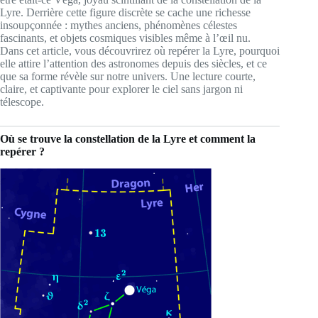
Lyre. Derrière cette figure discrète se cache une richesse
insoupçonnée : mythes anciens, phénomènes célestes
fascinants, et objets cosmiques visibles même à l’œil nu.
Dans cet article, vous découvrirez où repérer la Lyre, pourquoi
elle attire l’attention des astronomes depuis des siècles, et ce
que sa forme révèle sur notre univers. Une lecture courte,
claire, et captivante pour explorer le ciel sans jargon ni
télescope.
Où se trouve la constellation de la Lyre et comment la
repérer ?