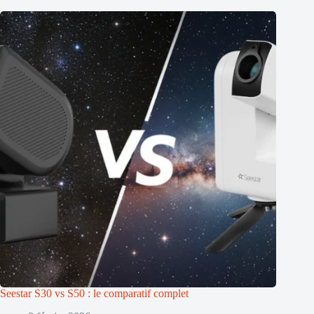
Seestar S30 vs S50 : le comparatif complet