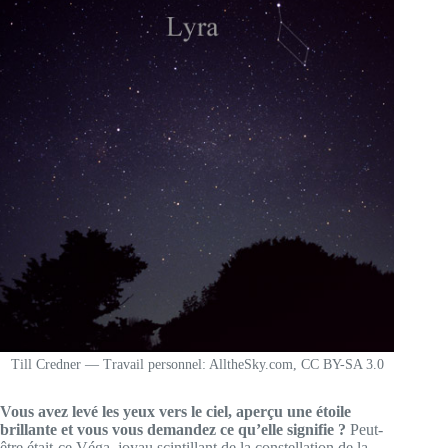
Till Credner — Travail personnel: AlltheSky.com, CC BY-SA 3.0
Vous avez levé les yeux vers le ciel, aperçu une étoile
brillante et vous vous demandez ce qu’elle signifie ?
Peut-
être était-ce Véga, joyau scintillant de la constellation de la