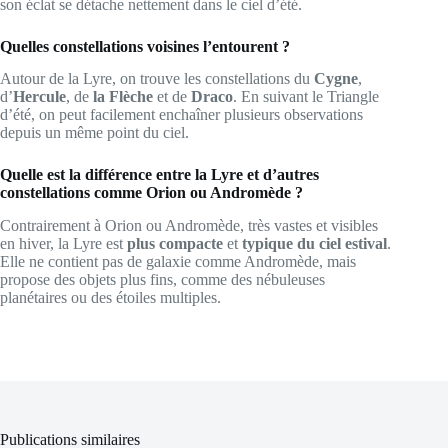
son éclat se détache nettement dans le ciel d’été.
Quelles constellations voisines l’entourent ?
Autour de la Lyre, on trouve les constellations du
Cygne
,
d’
Hercule
, de
la Flèche
et de
Draco
. En suivant le Triangle
d’été, on peut facilement enchaîner plusieurs observations
depuis un même point du ciel.
Quelle est la différence entre la Lyre et d’autres
constellations comme Orion ou Andromède ?
Contrairement à Orion ou Andromède, très vastes et visibles
en hiver, la Lyre est
plus compacte
et
typique du ciel estival
.
Elle ne contient pas de galaxie comme Andromède, mais
propose des objets plus fins, comme des nébuleuses
planétaires ou des étoiles multiples.
Publications similaires