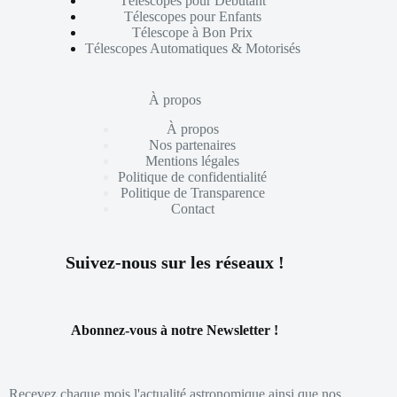
Télescopes pour Débutant
Télescopes pour Enfants
Télescope à Bon Prix
Télescopes Automatiques & Motorisés
À propos
À propos
Nos partenaires
Mentions légales
Politique de confidentialité
Politique de Transparence
Contact
Suivez-nous sur les réseaux !
Abonnez-vous à notre Newsletter !
Recevez chaque mois l'actualité astronomique ainsi que nos