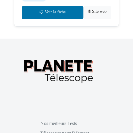
🌐 Site web
📋 Voir la fiche
Nos meilleurs Tests