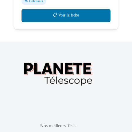
👋 Débutants
📋 Voir la fiche
Nos meilleurs Tests