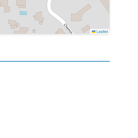
Leaflet