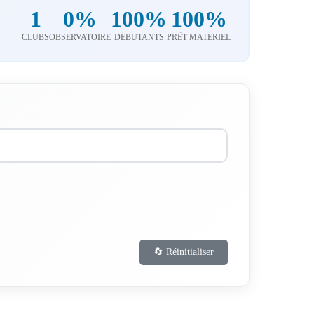
1
0%
100%
100%
CLUBS
OBSERVATOIRE
DÉBUTANTS
PRÊT MATÉRIEL
🔄 Réinitialiser