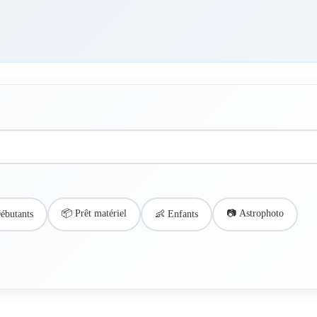
📦 Prêt matériel
📷 Astrophoto
ébutants
👶 Enfants