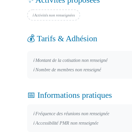
ℹ️ Activités non renseignées
💰 Tarifs & Adhésion
ℹ️ Montant de la cotisation non renseigné
ℹ️ Nombre de membres non renseigné
📅 Informations pratiques
ℹ️ Fréquence des réunions non renseignée
ℹ️ Accessibilité PMR non renseignée