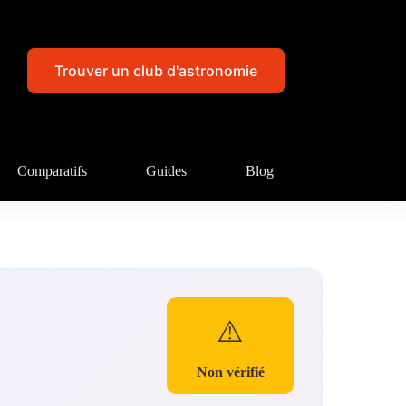
Trouver un club d'astronomie
Comparatifs
Guides
Blog
⚠️
Non vérifié