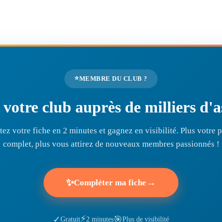
⭐
MEMBRE DU CLUB ?
r votre club auprès de milliers d
ez votre fiche en 2 minutes et gagnez en visibilité. Plus votre pr
complet, plus vous attirez de nouveaux membres passionnés !
✨
→
Compléter ma fiche
⚡
🎯
✓
Gratuit
2 minutes
Plus de visibilité