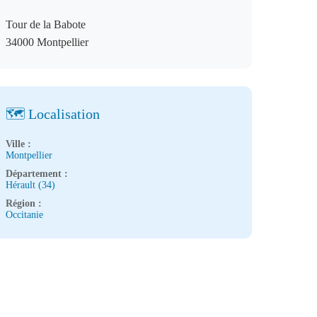
Tour de la Babote
34000 Montpellier
🗺️ Localisation
Ville :
Montpellier
Département :
Hérault (34)
Région :
Occitanie