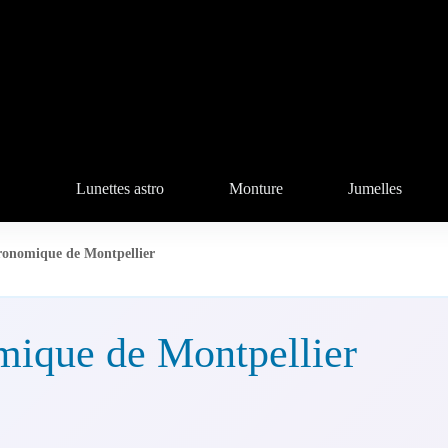
Lunettes astro
Monture
Jumelles
tronomique de Montpellier
mique de Montpellier