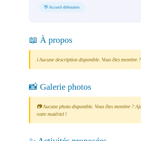
👋 Accueil débutants
📖 À propos
ℹ️ Aucune description disponible. Vous êtes membre ?
📸 Galerie photos
📷 Aucune photo disponible. Vous êtes membre ? Ajou
votre matériel !
✨ Activités proposées