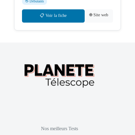
👋 Débutants
🌐 Site web
📋 Voir la fiche
Nos meilleurs Tests