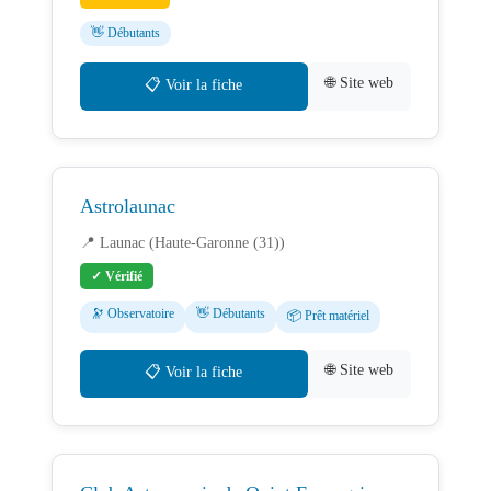
👋 Débutants
🌐 Site web
📋 Voir la fiche
Astrolaunac
📍 Launac (Haute-Garonne (31))
✓ Vérifié
🔭 Observatoire
👋 Débutants
📦 Prêt matériel
🌐 Site web
📋 Voir la fiche