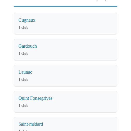
Cugnaux
1 club
Gardouch
1 club
Launac
1 club
Quint Fonsegrives
1 club
Saint-médard