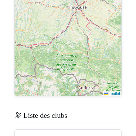
7
2
Leaflet
🔭 Liste des clubs