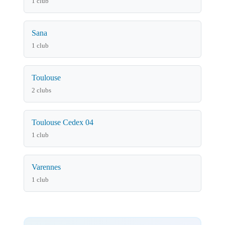
1 club
Sana
1 club
Toulouse
2 clubs
Toulouse Cedex 04
1 club
Varennes
1 club