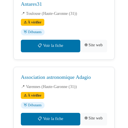
Antares31
📍 Toulouse (Haute-Garonne (31))
⚠ À vérifier
👋 Débutants
🌐 Site web
📋 Voir la fiche
Association astronomique Adagio
📍 Varennes (Haute-Garonne (31))
⚠ À vérifier
👋 Débutants
🌐 Site web
📋 Voir la fiche