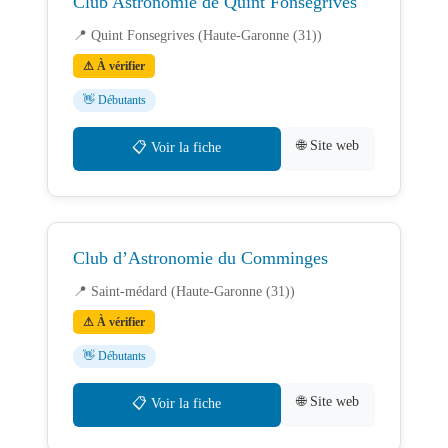
Club Astronomie de Quint Fonsegrives
📍 Quint Fonsegrives (Haute-Garonne (31))
⚠ À vérifier
👋 Débutants
🌐 Site web
📋 Voir la fiche
Club d’Astronomie du Comminges
📍 Saint-médard (Haute-Garonne (31))
⚠ À vérifier
👋 Débutants
🌐 Site web
📋 Voir la fiche