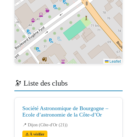
Leaflet
🔭 Liste des clubs
Société Astronomique de Bourgogne –
Ecole d’astronomie de la Côte-d’Or
📍 Dijon (Côte-d'Or (21))
⚠ À vérifier