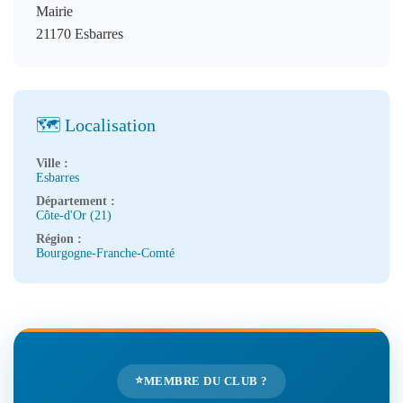
Mairie
21170 Esbarres
🗺️ Localisation
Ville :
Esbarres
Département :
Côte-d'Or (21)
Région :
Bourgogne-Franche-Comté
⭐
MEMBRE DU CLUB ?