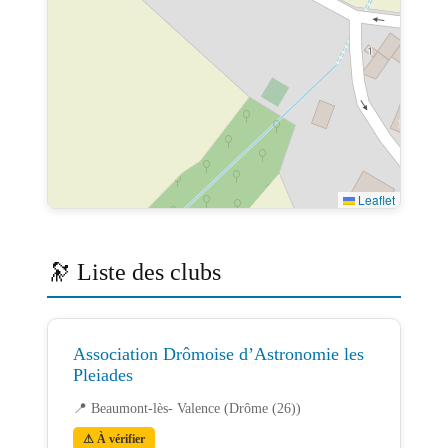
Leaflet
🔭 Liste des clubs
Association Drômoise d’Astronomie les
Pleiades
📍 Beaumont-lès- Valence (Drôme (26))
⚠ À vérifier