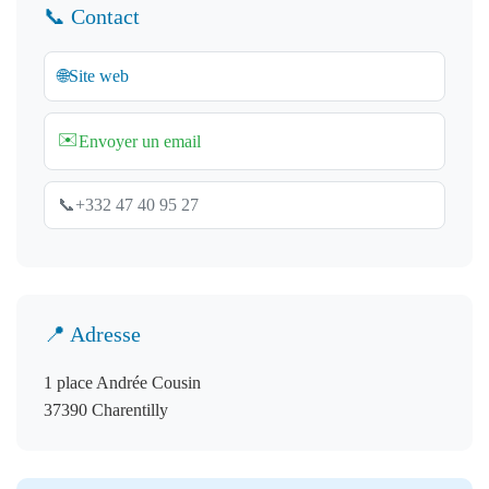
📞 Contact
🌐
Site web
✉️
Envoyer un email
📞
+332 47 40 95 27
📍 Adresse
1 place Andrée Cousin
37390 Charentilly