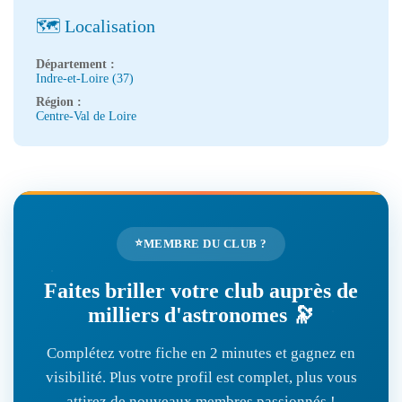
🗺️ Localisation
Département :
Indre-et-Loire (37)
Région :
Centre-Val de Loire
⭐
MEMBRE DU CLUB ?
Faites briller votre club auprès de
milliers d'astronomes 🔭
Complétez votre fiche en 2 minutes et gagnez en
visibilité. Plus votre profil est complet, plus vous
attirez de nouveaux membres passionnés !