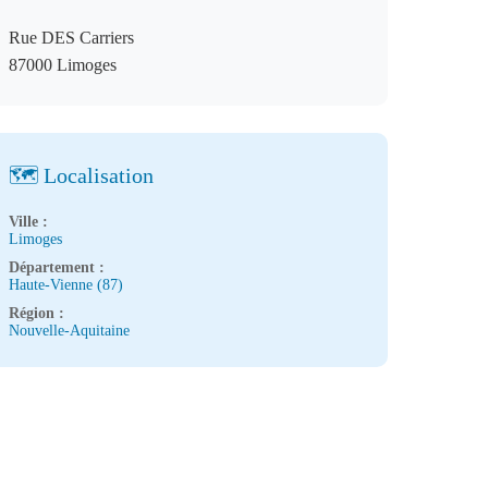
Rue DES Carriers
87000 Limoges
🗺️ Localisation
Ville :
Limoges
Département :
Haute-Vienne (87)
Région :
Nouvelle-Aquitaine