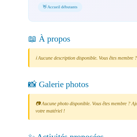
👋 Accueil débutants
📖 À propos
ℹ️ Aucune description disponible. Vous êtes membre ?
📸 Galerie photos
📷 Aucune photo disponible. Vous êtes membre ? Ajou
votre matériel !
✨ Activités proposées