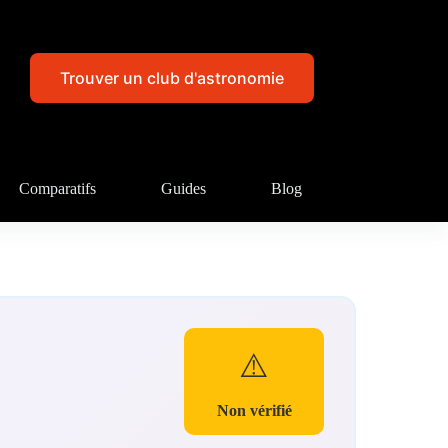
Trouver un club d'astronomie
Comparatifs
Guides
Blog
⚠️
Non vérifié