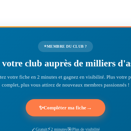
⭐
MEMBRE DU CLUB ?
r votre club auprès de milliers d
ez votre fiche en 2 minutes et gagnez en visibilité. Plus votre pr
complet, plus vous attirez de nouveaux membres passionnés !
✨
→
Compléter ma fiche
⚡
🎯
✓
Gratuit
2 minutes
Plus de visibilité