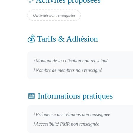
ℹ️ Activités non renseignées
💰 Tarifs & Adhésion
ℹ️ Montant de la cotisation non renseigné
ℹ️ Nombre de membres non renseigné
📅 Informations pratiques
ℹ️ Fréquence des réunions non renseignée
ℹ️ Accessibilité PMR non renseignée