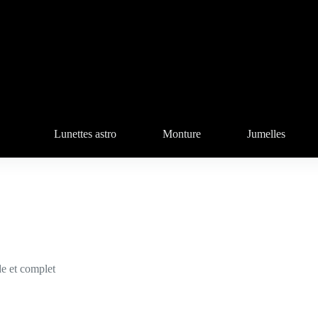
Lunettes astro
Monture
Jumelles
de et complet