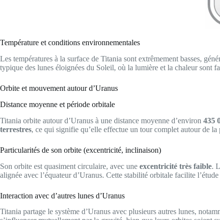
Température et conditions environnementales
Les températures à la surface de Titania sont extrêmement basses, gén
typique des lunes éloignées du Soleil, où la lumière et la chaleur sont fai
Orbite et mouvement autour d’Uranus
Distance moyenne et période orbitale
Titania orbite autour d’Uranus à une distance moyenne d’environ
435 
terrestres
, ce qui signifie qu’elle effectue un tour complet autour de l
Particularités de son orbite (excentricité, inclinaison)
Son orbite est quasiment circulaire, avec une
excentricité très faible
. 
alignée avec l’équateur d’Uranus. Cette stabilité orbitale facilite l’étu
Interaction avec d’autres lunes d’Uranus
Titania partage le système d’Uranus avec plusieurs autres lunes, notam