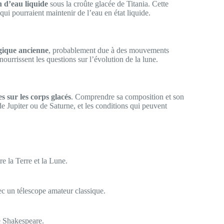
n d’eau liquide
sous la croûte glacée de Titania. Cette
qui pourraient maintenir de l’eau en état liquide.
ogique ancienne
, probablement due à des mouvements
nourrissent les questions sur l’évolution de la lune.
s sur les corps glacés
. Comprendre sa composition et son
de Jupiter ou de Saturne, et les conditions qui peuvent
re la Terre et la Lune.
vec un télescope amateur classique.
 Shakespeare.