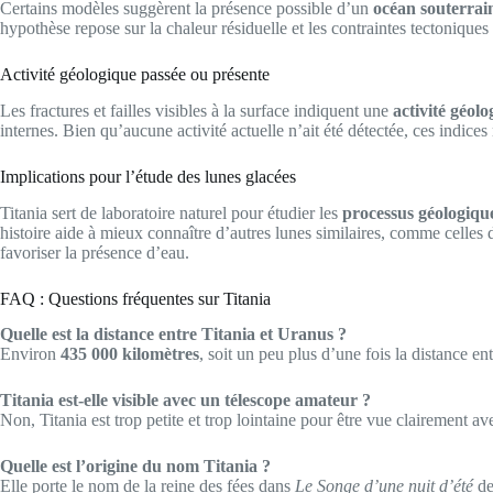
Certains modèles suggèrent la présence possible d’un
océan souterrai
hypothèse repose sur la chaleur résiduelle et les contraintes tectoniques 
Activité géologique passée ou présente
Les fractures et failles visibles à la surface indiquent une
activité géol
internes. Bien qu’aucune activité actuelle n’ait été détectée, ces indices 
Implications pour l’étude des lunes glacées
Titania sert de laboratoire naturel pour étudier les
processus géologique
histoire aide à mieux connaître d’autres lunes similaires, comme celles 
favoriser la présence d’eau.
FAQ : Questions fréquentes sur Titania
Quelle est la distance entre Titania et Uranus ?
Environ
435 000 kilomètres
, soit un peu plus d’une fois la distance ent
Titania est-elle visible avec un télescope amateur ?
Non, Titania est trop petite et trop lointaine pour être vue clairement a
Quelle est l’origine du nom Titania ?
Elle porte le nom de la reine des fées dans
Le Songe d’une nuit d’été
de