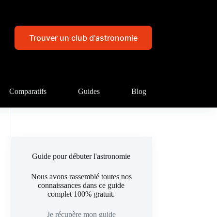
Trouver un club d'astronomie
Comparatifs
Guides
Blog
Guide pour débuter l'astronomie
Nous avons rassemblé toutes nos
connaissances dans ce guide
complet 100% gratuit.
Je récupère mon guide