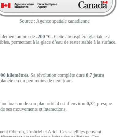
Source : Agence spatiale canadienne
éralement autour de
-200 °C
. Cette atmosphère glaciale est
bles, permettant à la glace d’eau de rester stable à la surface.
000 kilomètres
. Sa révolution complète dure
8,7 jours
a planète en un peu moins de neuf jours.
L’inclinaison de son plan orbital est d’environ
0,3°
, presque
de de ses mouvements et interactions.
ment Oberon, Umbriel et Ariel. Ces satellites peuvent