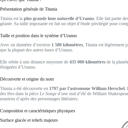
Présentation générale de Titania
Titania est la
plus grande lune naturelle d’Uranus
. Elle fait partie d
géante. Sa taille imposante en fait un objet d’étude privilégié pour comp
Taille et position dans le système d’Uranus
Avec un diamètre d’environ
1 580 kilomètres
, Titania est légèrement 
que la plupart des autres lunes d’Uranus.
Elle orbite à une distance moyenne de
435 000 kilomètres
de la planète
éloignées d’Uranus.
Découverte et origine du nom
Titania a été découverte en
1797 par l’astronome William Herschel
,
des fées dans la pièce
Le Songe d’une nuit d’été
de William Shakespeare,
uraniens d’après des personnages littéraires.
Composition et caractéristiques physiques
Surface glacée et reliefs majeurs