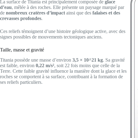
La surface de Titania est principalement composée de
glace
d’eau
, mêlée à des roches. Elle présente un paysage marqué par
de
nombreux cratères d’impact
ainsi que des
falaises et des
crevasses profondes
.
Ces reliefs témoignent d’une histoire géologique active, avec des
signes possibles de mouvements tectoniques anciens.
Taille, masse et gravité
Titania possède une masse d’environ
3,5 × 10^21 kg
. Sa gravité
est faible, environ
0,22 m/s²
, soit 22 fois moins que celle de la
Terre. Cette faible gravité influence la manière dont la glace et les
roches se comportent à sa surface, contribuant à la formation de
ses reliefs particuliers.