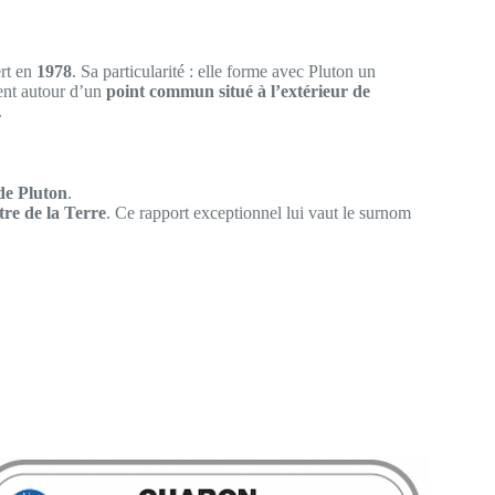
rt en
1978
. Sa particularité : elle forme avec Pluton un
nent autour d’un
point commun situé à l’extérieur de
.
 de Pluton
.
re de la Terre
. Ce rapport exceptionnel lui vaut le surnom