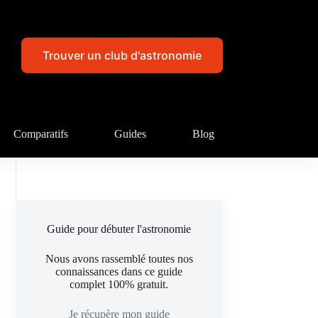
Trouver un club d'astronomie
Comparatifs
Guides
Blog
Guide pour débuter l'astronomie
Nous avons rassemblé toutes nos
connaissances dans ce guide
complet 100% gratuit.
Je récupère mon guide