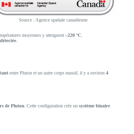
Source : Agence spatiale canadienne
températures moyennes y atteignent
–220 °C
.
 détectée
.
éant
entre Pluton et un autre corps massif, il y a environ
4
rs de Pluton
. Cette configuration crée un
système binaire