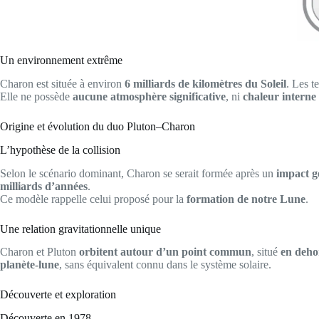
Un environnement extrême
Charon est située à environ
6 milliards de kilomètres du Soleil
. Les 
Elle ne possède
aucune atmosphère significative
, ni
chaleur interne
Origine et évolution du duo Pluton–Charon
L’hypothèse de la collision
Selon le scénario dominant, Charon se serait formée après un
impact g
milliards d’années
.
Ce modèle rappelle celui proposé pour la
formation de notre Lune
.
Une relation gravitationnelle unique
Charon et Pluton
orbitent autour d’un point commun
, situé
en deho
planète-lune
, sans équivalent connu dans le système solaire.
Découverte et exploration
Découverte en 1978