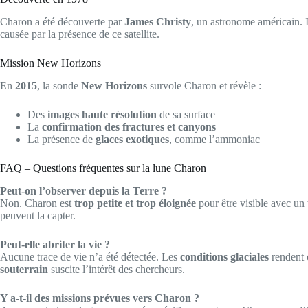
Charon a été découverte par
James Christy
, un astronome américain. I
causée par la présence de ce satellite.
Mission New Horizons
En
2015
, la sonde
New Horizons
survole Charon et révèle :
Des
images haute résolution
de sa surface
La
confirmation des fractures et canyons
La présence de
glaces exotiques
, comme l’ammoniac
FAQ – Questions fréquentes sur la lune Charon
Peut-on l’observer depuis la Terre ?
Non. Charon est
trop petite et trop éloignée
pour être visible avec un 
peuvent la capter.
Peut-elle abriter la vie ?
Aucune trace de vie n’a été détectée. Les
conditions glaciales
rendent 
souterrain
suscite l’intérêt des chercheurs.
Y a-t-il des missions prévues vers Charon ?