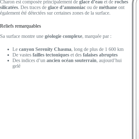
Charon est composée principalement de
glace d’eau
et de
roches
silicatées
. Des traces de
glace d’ammoniac
ou de
méthane
ont
également été détectées sur certaines zones de la surface.
Reliefs remarquables
Sa surface montre une
géologie complexe
, marquée par :
Le
canyon Serenity Chasma
, long de plus de 1 600 km
De vastes
failles tectoniques
et des
falaises abruptes
Des indices d’un
ancien océan souterrain
, aujourd’hui
gelé