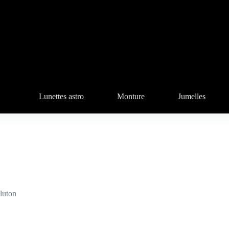
Lunettes astro
Monture
Jumelles
Pluton