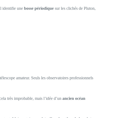
l identifie une
bosse périodique
sur les clichés de Pluton,
télescope amateur. Seuls les observatoires professionnels
cela très improbable, mais l’idée d’un
ancien océan