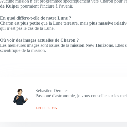
Aucune mission n’est programmée spécifiquement vers Charon pour l’i
de Kuiper
pourraient l’inclure à l’avenir.
En quoi diffère-t-elle de notre Lune ?
Charon est
plus petite
que la Lune terrestre, mais
plus massive relati
qui n’est pas le cas de la Lune.
Où voir des images actuelles de Charon ?
Les meilleures images sont issues de la
mission New Horizons
. Elles 
scientifique de la mission.
Sébastien Derenes
Passioné d'astronomie, je vous conseille sur les meil
ARTICLES: 195