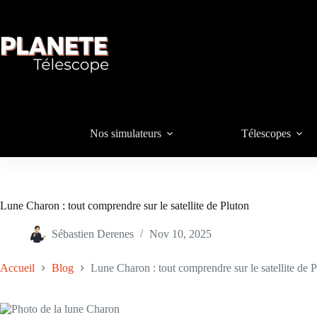
Passer
au
contenu
Nos simulateurs
Télescopes
Lune Charon : tout comprendre sur le satellite de Pluton
Sébastien Derenes
Nov 10, 2025
Accueil
Blog
Lune Charon : tout comprendre sur le satellite de 