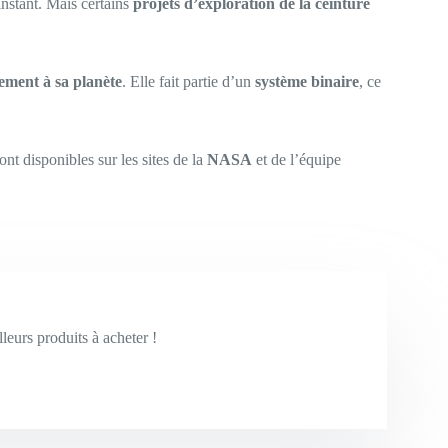
nstant. Mais certains
projets d’exploration de la ceinture
vement à sa planète
. Elle fait partie d’un
système binaire
, ce
sont disponibles sur les sites de la
NASA
et de l’équipe
leurs produits à acheter !