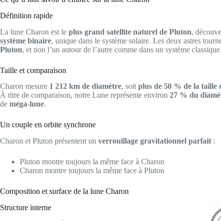
Définition rapide
La lune Charon est le
plus grand satellite naturel de Pluton
, découve
système binaire
, unique dans le système solaire. Les deux astres tour
Pluton
, et non l’un autour de l’autre comme dans un système classique
Taille et comparaison
Charon mesure
1 212 km de diamètre
, soit
plus de 50 % de la taille
À titre de comparaison, notre Lune représente environ
27 % du diamèt
de
méga-lune
.
Un couple en orbite synchrone
Charon et Pluton présentent un
verrouillage gravitationnel parfait
:
Pluton montre toujours la même face à Charon
Charon montre toujours la même face à Pluton
Composition et surface de la lune Charon
Structure interne