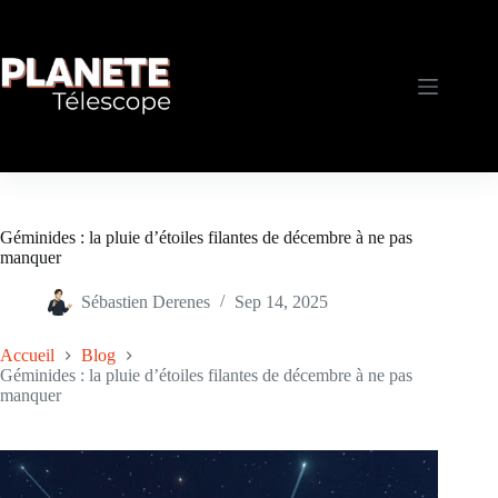
Passer
au
contenu
Géminides : la pluie d’étoiles filantes de décembre à ne pas
manquer
Sébastien Derenes
Sep 14, 2025
Accueil
Blog
Géminides : la pluie d’étoiles filantes de décembre à ne pas
manquer