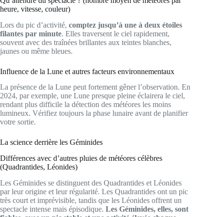
Qu’attendre du spectacle ? (nombre moyen de météores par
heure, vitesse, couleur)
Lors du pic d’activité,
comptez jusqu’à une à deux étoiles
filantes par minute
. Elles traversent le ciel rapidement,
souvent avec des traînées brillantes aux teintes blanches,
jaunes ou même bleues.
Influence de la Lune et autres facteurs environnementaux
La présence de la Lune peut fortement gêner l’observation. En
2024, par exemple, une Lune presque pleine éclairera le ciel,
rendant plus difficile la détection des météores les moins
lumineux. Vérifiez toujours la phase lunaire avant de planifier
votre sortie.
La science derrière les Géminides
Différences avec d’autres pluies de météores célèbres
(Quadrantides, Léonides)
Les Géminides se distinguent des Quadrantides et Léonides
par leur origine et leur régularité. Les Quadrantides ont un pic
très court et imprévisible, tandis que les Léonides offrent un
spectacle intense mais épisodique.
Les Géminides, elles, sont