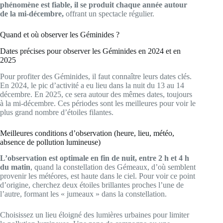
phénomène est fiable, il se produit chaque année autour
de la mi-décembre,
offrant un spectacle régulier.
Quand et où observer les Géminides ?
Dates précises pour observer les Géminides en 2024 et en
2025
Pour profiter des Géminides, il faut connaître leurs dates clés.
En 2024, le pic d’activité a eu lieu dans la nuit du 13 au 14
décembre. En 2025, ce sera autour des mêmes dates, toujours
à la mi-décembre. Ces périodes sont les meilleures pour voir le
plus grand nombre d’étoiles filantes.
Meilleures conditions d’observation (heure, lieu, météo,
absence de pollution lumineuse)
L’observation est optimale en fin de nuit, entre 2 h et 4 h
du matin
, quand la constellation des Gémeaux, d’où semblent
provenir les météores, est haute dans le ciel. Pour voir ce point
d’origine, cherchez deux étoiles brillantes proches l’une de
l’autre, formant les « jumeaux » dans la constellation.
Choisissez un lieu éloigné des lumières urbaines pour limiter