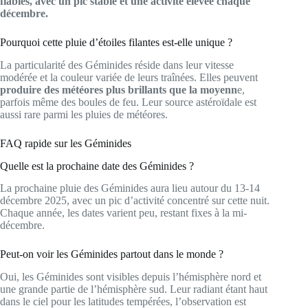
fiables, avec un pic stable et une activité élevée chaque
décembre.
Pourquoi cette pluie d’étoiles filantes est-elle unique ?
La particularité des Géminides réside dans leur vitesse
modérée et la couleur variée de leurs traînées. Elles peuvent
produire des météores plus brillants que la moyenn
e,
parfois même des boules de feu. Leur source astéroïdale est
aussi rare parmi les pluies de météores.
FAQ rapide sur les Géminides
Quelle est la prochaine date des Géminides ?
La prochaine pluie des Géminides aura lieu autour du 13-14
décembre 2025, avec un pic d’activité concentré sur cette nuit.
Chaque année, les dates varient peu, restant fixes à la mi-
décembre.
Peut-on voir les Géminides partout dans le monde ?
Oui, les Géminides sont visibles depuis l’hémisphère nord et
une grande partie de l’hémisphère sud. Leur radiant étant haut
dans le ciel pour les latitudes tempérées, l’observation est