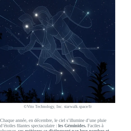
©Vito Technology, Inc. starwalk.space/fr
Chaque année, en décembre, le ciel s’illumine d’une pluie
d’étoiles filantes spectaculaire :
les Géminides.
Faciles à
observer,
ces météores se distinguent par leur nombre et