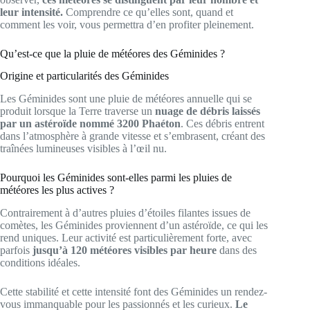
leur intensité.
Comprendre ce qu’elles sont, quand et
comment les voir, vous permettra d’en profiter pleinement.
Qu’est-ce que la pluie de météores des Géminides ?
Origine et particularités des Géminides
Les Géminides sont une pluie de météores annuelle qui se
produit lorsque la Terre traverse un
nuage de débris laissés
par un astéroïde nommé 3200 Phaéton
. Ces débris entrent
dans l’atmosphère à grande vitesse et s’embrasent, créant des
traînées lumineuses visibles à l’œil nu.
Pourquoi les Géminides sont-elles parmi les pluies de
météores les plus actives ?
Contrairement à d’autres pluies d’étoiles filantes issues de
comètes, les Géminides proviennent d’un astéroïde, ce qui les
rend uniques. Leur activité est particulièrement forte, avec
parfois
jusqu’à 120 météores visibles par heure
dans des
conditions idéales.
Cette stabilité et cette intensité font des Géminides un rendez-
vous immanquable pour les passionnés et les curieux.
Le