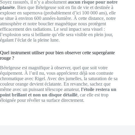
Soyez rassurés, il n’y a absolument
aucun risque pour notre
planète
. Bien que Bételgeuse soit en fin de vie et destinée à
exploser en supernova (probablement d’ici 100 000 ans), elle
se situe à environ 600 années-lumière. À cette distance, notre
atmosphère et notre bouclier magnétique nous protègent
efficacement des radiations. Le seul impact sera visuel :
l’explosion sera si brillante qu’elle sera visible en plein jour,
égalant l’éclat de la pleine lune.
Quel instrument utiliser pour bien observer cette supergéante
rouge ?
Bételgeuse est magnifique à observer, quel que soit votre
équipement. À l’œil nu, vous apprécierez déjà son contraste
chromatique avec Rigel. Avec des jumelles, la saturation de sa
couleur orange devient éclatante. En revanche, sachez que
même avec un puissant télescope amateur,
l’étoile restera un
point brillant et non un disque détaillé
, car elle est trop
éloignée pour révéler sa surface directement.