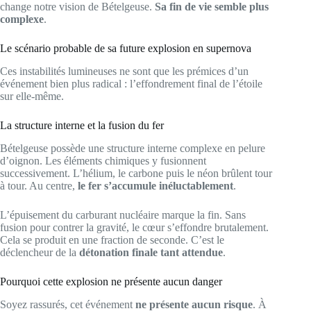
change notre vision de Bételgeuse.
Sa fin de vie semble plus
complexe
.
Le scénario probable de sa future explosion en supernova
Ces instabilités lumineuses ne sont que les prémices d’un
événement bien plus radical : l’effondrement final de l’étoile
sur elle-même.
La structure interne et la fusion du fer
Bételgeuse possède une structure interne complexe en pelure
d’oignon. Les éléments chimiques y fusionnent
successivement. L’hélium, le carbone puis le néon brûlent tour
à tour. Au centre,
le fer s’accumule inéluctablement
.
L’épuisement du carburant nucléaire marque la fin. Sans
fusion pour contrer la gravité, le cœur s’effondre brutalement.
Cela se produit en une fraction de seconde. C’est le
déclencheur de la
détonation finale tant attendue
.
Pourquoi cette explosion ne présente aucun danger
Soyez rassurés, cet événement
ne présente aucun risque
. À