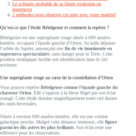
Le scénario probable de sa future explosion en
supernova
2 méthodes pour observer cet astre avec votre matériel
Qu’est-ce que l’étoile Bételgeuse et comment la repérer ?
Bételgeuse est une supergéante rouge située à 600 années-
lumière, occupant l’épaule gauche d’Orion. Sa taille dépasse
l’orbite de Jupiter, annonçant une
fin de vie imminente en
supernova spectaculaire
, sans danger pour la Terre. Cette
position stratégique facilite son identification dans le ciel
nocturne.
Une supergéante rouge au cœur de la constellation d’Orion
Vous pouvez repérer
Bételgeuse comme l’épaule gauche du
chasseur Orion
. Elle s’oppose à la bleue Rigel par son éclat
orangé. Cette étoile domine magnifiquement notre ciel durant
les nuits hivernales.
Située à environ 600 années-lumière, elle est une voisine
galactique proche. Malgré cette distance immense, elle
figure
parmi les dix astres les plus brillants
. Son éclat reste une
référence pour les observateurs.