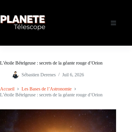
Passer
au
contenu
L’étoile Bételgeuse : secrets de la géante rouge d’Orion
Sébastien Derenes
Juil 6, 2026
Accueil
Les Bases de l’Astronomie
L’étoile Bételgeuse : secrets de la géante rouge d’Orion