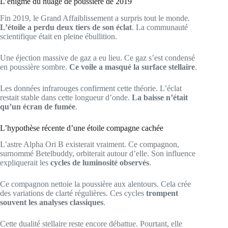
L’énigme du nuage de poussière de 2019
Fin 2019, le Grand Affaiblissement a surpris tout le monde.
L’étoile a perdu deux tiers de son éclat
. La communauté
scientifique était en pleine ébullition.
Une éjection massive de gaz a eu lieu. Ce gaz s’est condensé
en poussière sombre.
Ce voile a masqué la surface stellaire
.
Les données infrarouges confirment cette théorie. L’éclat
restait stable dans cette longueur d’onde.
La baisse n’était
qu’un écran de fumée
.
L’hypothèse récente d’une étoile compagne cachée
L’astre Alpha Ori B existerait vraiment. Ce compagnon,
surnommé Betelbuddy, orbiterait autour d’elle. Son influence
expliquerait les
cycles de luminosité observés
.
Ce compagnon nettoie la poussière aux alentours. Cela crée
des variations de clarté régulières. Ces cycles
trompent
souvent les analyses classiques
.
Cette dualité stellaire reste encore débattue. Pourtant, elle