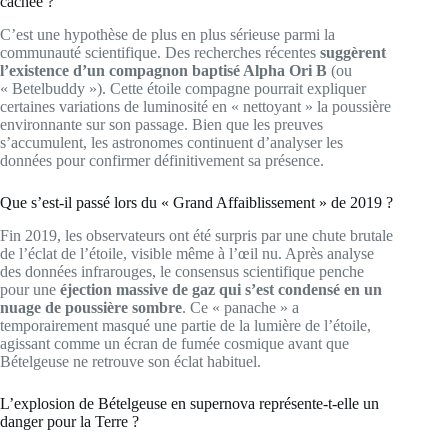
cachée ?
C’est une hypothèse de plus en plus sérieuse parmi la
communauté scientifique. Des recherches récentes
suggèrent
l’existence d’un compagnon baptisé Alpha Ori B
(ou
« Betelbuddy »). Cette étoile compagne pourrait expliquer
certaines variations de luminosité en « nettoyant » la poussière
environnante sur son passage. Bien que les preuves
s’accumulent, les astronomes continuent d’analyser les
données pour confirmer définitivement sa présence.
Que s’est-il passé lors du « Grand Affaiblissement » de 2019 ?
Fin 2019, les observateurs ont été surpris par une chute brutale
de l’éclat de l’étoile, visible même à l’œil nu. Après analyse
des données infrarouges, le consensus scientifique penche
pour une
éjection massive de gaz qui s’est condensé en un
nuage de poussière sombre
. Ce « panache » a
temporairement masqué une partie de la lumière de l’étoile,
agissant comme un écran de fumée cosmique avant que
Bételgeuse ne retrouve son éclat habituel.
L’explosion de Bételgeuse en supernova représente-t-elle un
danger pour la Terre ?