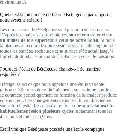
environnantes.
Quelle est la taille réelle de l’étoile Bételgeuse par rapport à
notre système solaire ?
Les dimensions de Bételgeuse sont proprement colossales.
D’après les analyses astronomiques,
son rayon est environ
un millier de fois supérieur à celui de notre Soleil
. Si nous
la placions au centre de notre système solaire, elle engloutirait
toutes les planètes rocheuses et sa surface s’étendrait jusqu’à
l’orbite de Jupiter, voire au-delà selon ses cycles de pulsation.
Pourquoi l’éclat de Bételgeuse change-t-il de manière
régulière ?
Bételgeuse est ce que nous appelons une étoile variable
pulsante. Elle « respire » littéralement : son volume gonfle et
se contracte périodiquement en fonction de la chaleur produite
en son cœur. Ces changements de taille influent directement
sur sa luminosité. Les relevés montrent que
son éclat oscille
habituellement selon plusieurs cycles
, notamment tous les
425 jours et tous les 5,9 ans.
Est-il vrai que Bételgeuse possède une étoile compagne