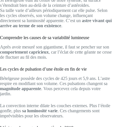
Si Bételgeuse était au centre de notre système, sa surface
s’étendrait bien au-delà de la ceinture d’astéroïdes.
Sa taille varie d’ailleurs périodiquement car elle pulse. Selon
les cycles observés, son volume change, influençant
directement sa luminosité apparente. C’est un
astre vivant qui
arrive au terme de son existence
.
Comprendre les causes de sa variabilité lumineuse
Après avoir mesuré son gigantisme, il faut se pencher sur son
comportement capricieux
, car l’éclat de cette géante ne cesse
de fluctuer au fil des mois.
Les cycles de pulsation d’une étoile en fin de vie
Bételgeuse possède des cycles de 425 jours et 5,9 ans. L’astre
respire en modifiant son volume. Ces pulsations changent sa
magnitude apparente
. Vous percevez cela depuis votre
jardin.
La convection interne dilate les couches externes. Plus l’étoile
gonfle, plus
sa luminosité varie
. Ces changements sont
imprévisibles pour les observateurs.