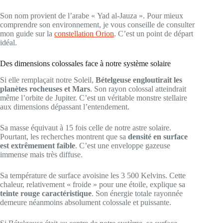
Son nom provient de l’arabe « Yad al-Jauza ». Pour mieux
comprendre son environnement, je vous conseille de consulter
mon guide sur la
constellation Orion
. C’est un point de départ
idéal.
Des dimensions colossales face à notre système solaire
Si elle remplaçait notre Soleil,
Bételgeuse engloutirait les
planètes rocheuses et Mars
. Son rayon colossal atteindrait
même l’orbite de Jupiter. C’est un véritable monstre stellaire
aux dimensions dépassant l’entendement.
Sa masse équivaut à 15 fois celle de notre astre solaire.
Pourtant, les recherches montrent que sa
densité en surface
est extrêmement faible
. C’est une enveloppe gazeuse
immense mais très diffuse.
Sa température de surface avoisine les 3 500 Kelvins. Cette
chaleur, relativement « froide » pour une étoile, explique sa
teinte rouge caractéristique
. Son énergie totale rayonnée
demeure néanmoins absolument colossale et puissante.