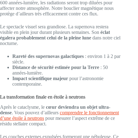
600 années-lumière, les radiations seront trop diluées pour
affecter notre atmosphère. Notre bouclier magnétique nous
protège d’ailleurs très efficacement contre ces flux.
Le spectacle visuel sera grandiose. La supernova restera
visible en plein jour durant plusieurs semaines. Son
éclat
égalera probablement celui de la pleine lune
dans notre ciel
nocturne.
Rareté des supernovas galactiques
: environ 1 à 2 par
siècle.
Distance de sécurité estimée pour la Terre
: 50
années-lumière.
Impact scientifique majeur
pour l’astronomie
contemporaine.
La transformation finale en étoile à neutrons
Après le cataclysme, le
cœur deviendra un objet ultra-
dense
. Vous pouvez d’ailleurs
comprendre le fonctionnement
d’une étoile à neutrons
pour mesurer l’aspect extrême de ce
résidu stellaire compact.
Les couches externes expulsées formeront une nébuleuse. Ce