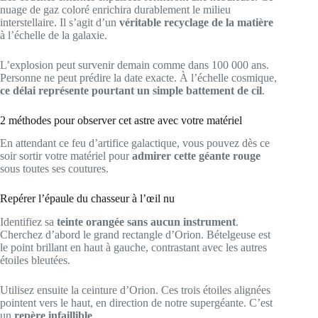
nuage de gaz coloré enrichira durablement le milieu
interstellaire. Il s’agit d’un
véritable recyclage de la matière
à l’échelle de la galaxie.
L’explosion peut survenir demain comme dans 100 000 ans.
Personne ne peut prédire la date exacte. À l’échelle cosmique,
ce délai représente pourtant un simple battement de cil
.
2 méthodes pour observer cet astre avec votre matériel
En attendant ce feu d’artifice galactique, vous pouvez dès ce
soir sortir votre matériel pour
admirer cette géante rouge
sous toutes ses coutures.
Repérer l’épaule du chasseur à l’œil nu
Identifiez sa
teinte orangée sans aucun instrument
.
Cherchez d’abord le grand rectangle d’Orion. Bételgeuse est
le point brillant en haut à gauche, contrastant avec les autres
étoiles bleutées.
Utilisez ensuite la ceinture d’Orion. Ces trois étoiles alignées
pointent vers le haut, en direction de notre supergéante. C’est
un
repère infaillible
.