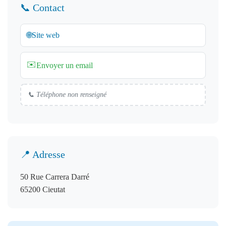
📞 Contact
🌐
Site web
✉️
Envoyer un email
📞 Téléphone non renseigné
📍 Adresse
50 Rue Carrera Darré
65200 Cieutat