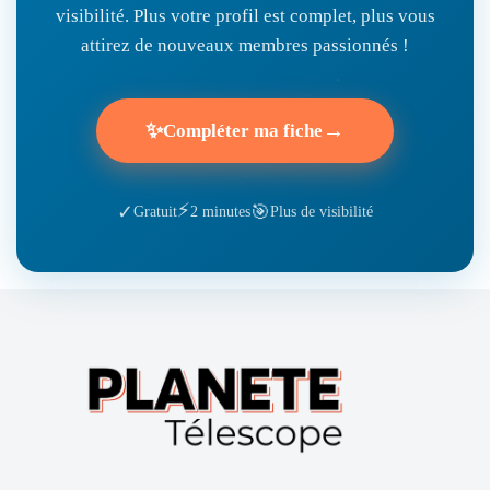
visibilité. Plus votre profil est complet, plus vous
attirez de nouveaux membres passionnés !
✨
→
Compléter ma fiche
⚡
🎯
✓
Gratuit
2 minutes
Plus de visibilité