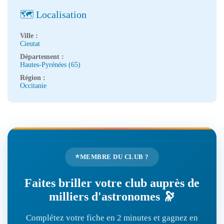
🗺️ Localisation
Ville :
Cieutat
Département :
Hautes-Pyrénées (65)
Région :
Occitanie
⭐
MEMBRE DU CLUB ?
Faites briller votre club auprès de
milliers d'astronomes 🔭
Complétez votre fiche en 2 minutes et gagnez en