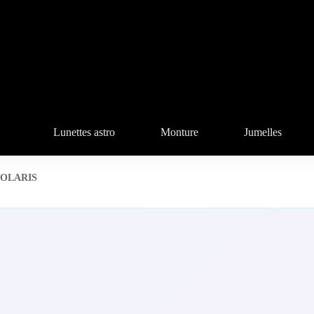
Lunettes astro
Monture
Jumelles
OLARIS