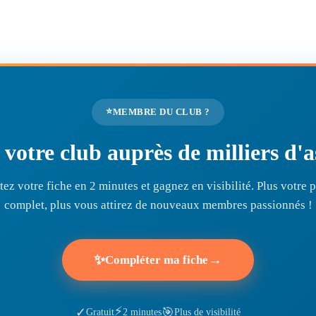
⭐
MEMBRE DU CLUB ?
r votre club auprès de milliers d
ez votre fiche en 2 minutes et gagnez en visibilité. Plus votre pr
complet, plus vous attirez de nouveaux membres passionnés !
✨
→
Compléter ma fiche
⚡
🎯
✓
Gratuit
2 minutes
Plus de visibilité