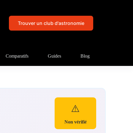
Trouver un club d'astronomie
Comparatifs
Guides
Blog
⚠️
Non vérifié