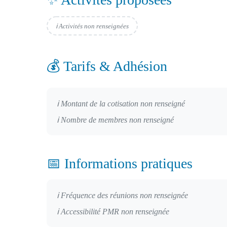
ℹ️ Activités non renseignées
💰 Tarifs & Adhésion
ℹ️ Montant de la cotisation non renseigné
ℹ️ Nombre de membres non renseigné
📅 Informations pratiques
ℹ️ Fréquence des réunions non renseignée
ℹ️ Accessibilité PMR non renseignée