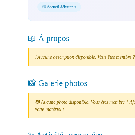
👋 Accueil débutants
📖 À propos
ℹ️ Aucune description disponible. Vous êtes membre ?
📸 Galerie photos
📷 Aucune photo disponible. Vous êtes membre ? Ajou
votre matériel !
✨ Activités proposées