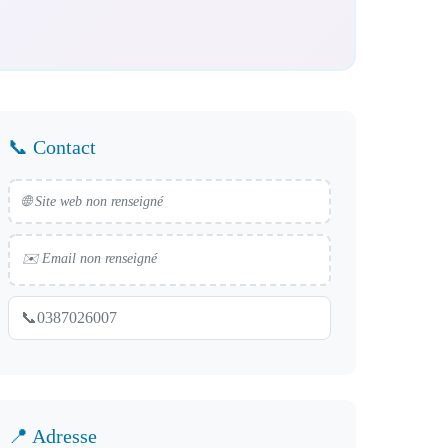
📞 Contact
🌐 Site web non renseigné
✉️ Email non renseigné
📞
0387026007
📍 Adresse