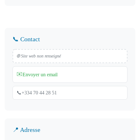
📞 Contact
🌐 Site web non renseigné
✉️
Envoyer un email
📞
+334 70 44 28 51
📍 Adresse