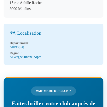
15 rue Achille Roche
3000 Moulins
🗺️ Localisation
Département :
Allier (03)
Région :
Auvergne-Rhône-Alpes
⭐
MEMBRE DU CLUB ?
Faites briller votre club auprès de