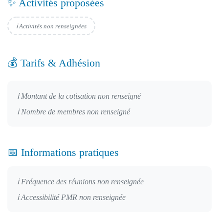
✨ Activités proposées
ℹ️ Activités non renseignées
💰 Tarifs & Adhésion
ℹ️ Montant de la cotisation non renseigné
ℹ️ Nombre de membres non renseigné
📅 Informations pratiques
ℹ️ Fréquence des réunions non renseignée
ℹ️ Accessibilité PMR non renseignée