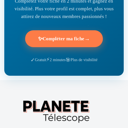
Complétez votre fiche en 2 minutes et gagnez en
visibilité. Plus votre profil est complet, plus vous
attirez de nouveaux membres passionnés !
✨
→
Compléter ma fiche
⚡
🎯
✓
Gratuit
2 minutes
Plus de visibilité