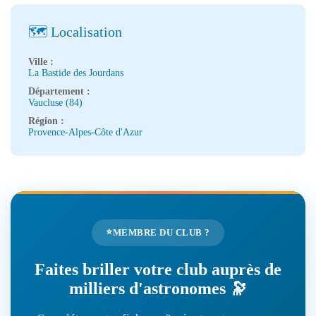
🗺️ Localisation
Ville :
La Bastide des Jourdans
Département :
Vaucluse (84)
Région :
Provence-Alpes-Côte d'Azur
⭐
MEMBRE DU CLUB ?
Faites briller votre club auprès de
milliers d'astronomes 🔭