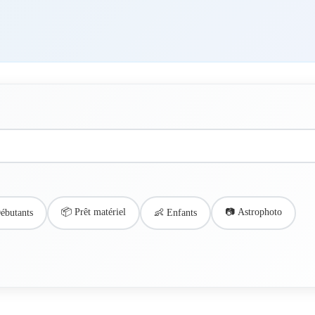
📦 Prêt matériel
📷 Astrophoto
ébutants
👶 Enfants