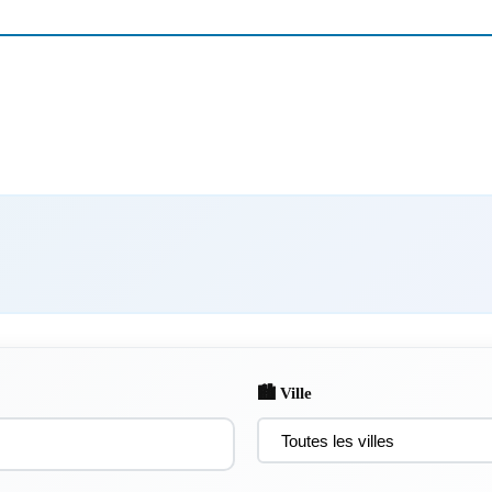
🏙️ Ville