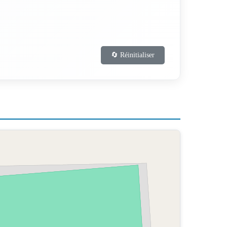
🔄 Réinitialiser