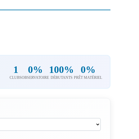
1
0%
100%
0%
CLUBS
OBSERVATOIRE
DÉBUTANTS
PRÊT MATÉRIEL