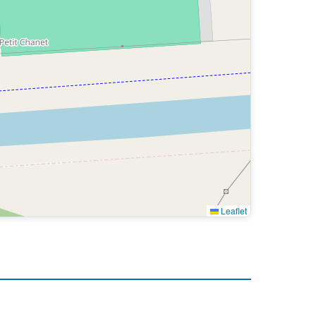
Leaflet