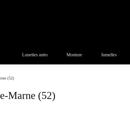
Lunettes astro
Monture
Jumelles
rne (52)
te-Marne (52)