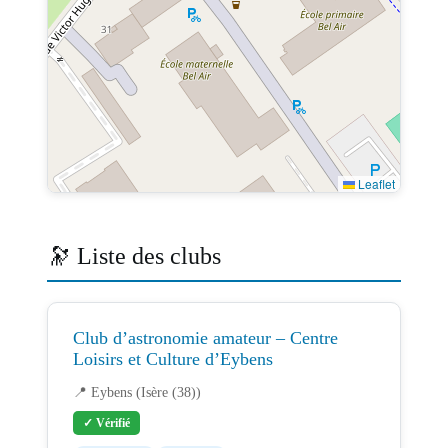
Leaflet
🔭 Liste des clubs
Club d’astronomie amateur – Centre
Loisirs et Culture d’Eybens
📍 Eybens (Isère (38))
✓ Vérifié