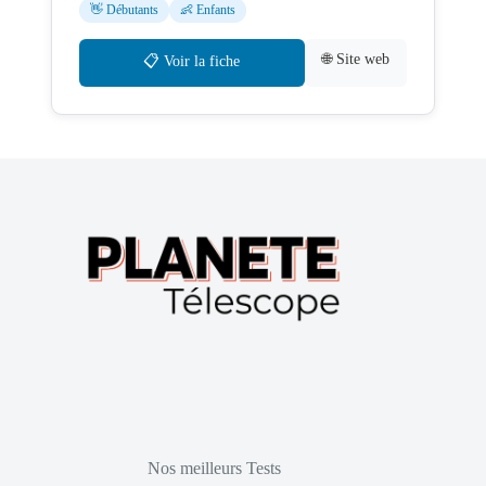
👋 Débutants
👶 Enfants
🌐 Site web
📋 Voir la fiche
Nos meilleurs Tests