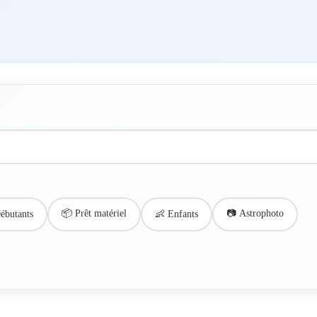
📦 Prêt matériel
📷 Astrophoto
ébutants
👶 Enfants