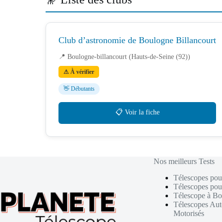
Club d’astronomie de Boulogne Billancourt
📍 Boulogne-billancourt (Hauts-de-Seine (92))
⚠ À vérifier
👋 Débutants
📋 Voir la fiche
Nos meilleurs Tests
Télescopes pou
Télescopes pou
Télescope à Bo
Télescopes Au
Motorisés