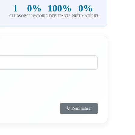
1
0%
100%
0%
CLUBS
OBSERVATOIRE
DÉBUTANTS
PRÊT MATÉRIEL
🔄 Réinitialiser