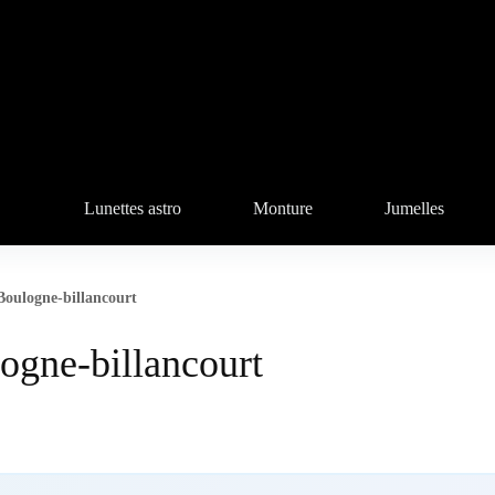
Lunettes astro
Monture
Jumelles
Boulogne-billancourt
ogne-billancourt