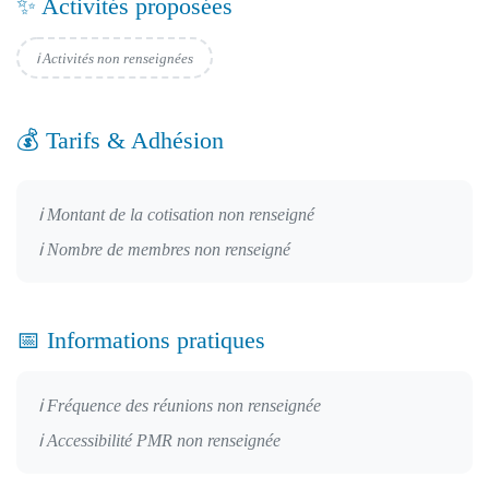
✨ Activités proposées
ℹ️ Activités non renseignées
💰 Tarifs & Adhésion
ℹ️ Montant de la cotisation non renseigné
ℹ️ Nombre de membres non renseigné
📅 Informations pratiques
ℹ️ Fréquence des réunions non renseignée
ℹ️ Accessibilité PMR non renseignée